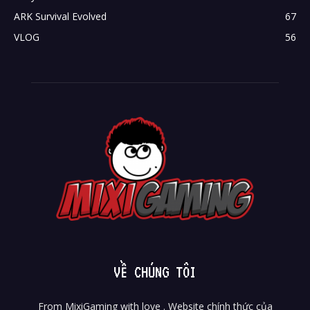
ARK Survival Evolved
67
VLOG
56
VỀ CHÚNG TÔI
From MixiGaming with love . Website chính thức của