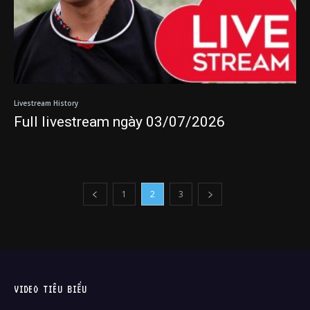
Livestream History
Full livestream ngày 03/07/2026
1
2
3
VIDEO TIÊU BIỂU