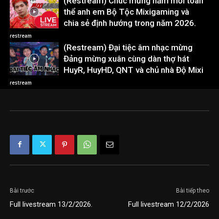
(Restream) Chúc mừng năm mới toàn
thể anh em Bộ Tộc Mixigaming và
chia sẻ định hướng trong năm 2026.
restream
(Restream) Đại tiệc âm nhạc mừng
Đảng mừng xuân cùng dàn thợ hát
HuyR, HuyHD, QNT và chủ nhà Độ Mixi
restream
Bài trước
Bài tiếp theo
Full livestream 13/2/2026.
Full livestream 12/2/2026