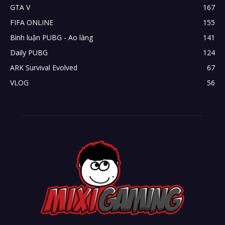
GTA V
167
FIFA ONLINE
155
Bình luận PUBG - Ao làng
141
Daily PUBG
124
ARK Survival Evolved
67
VLOG
56