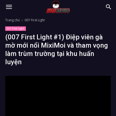
Trang chủ
007 First Light
007 First Light
(007 First Light #1) Điệp viên gà
mờ mới nổi MixiMoi và tham vọng
làm trùm trường tại khu huấn
luyện