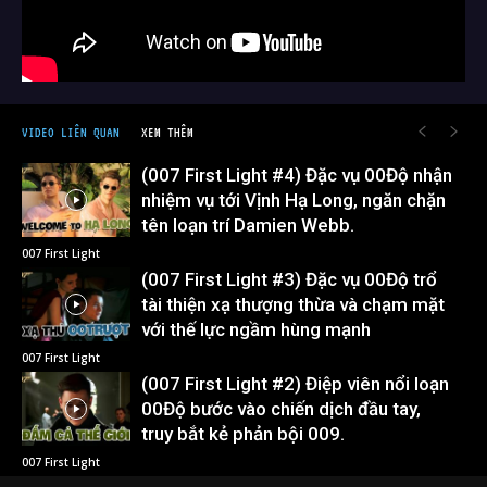
VIDEO LIÊN QUAN
XEM THÊM
(007 First Light #4) Đặc vụ 00Độ nhận
nhiệm vụ tới Vịnh Hạ Long, ngăn chặn
tên loạn trí Damien Webb.
007 First Light
(007 First Light #3) Đặc vụ 00Độ trổ
tài thiện xạ thượng thừa và chạm mặt
với thế lực ngầm hùng mạnh
007 First Light
(007 First Light #2) Điệp viên nổi loạn
00Độ bước vào chiến dịch đầu tay,
truy bắt kẻ phản bội 009.
007 First Light