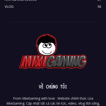
VLOG
56
VỀ CHÚNG TÔI
From MixiGaming with love . Website chính thức của
MixiGaming. Cập nhật tất cả các tin tức, video, vlog đời sống,