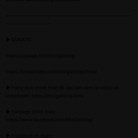
———————————————————————————
—————————-
► DONATE:
https://zypage.com/mixigaming
https://streamlabs.com/mixigamingofficial
►Trang web chính thức để các bạn xem lại video và
livestream: https://mixigaming.com/
► Fanpage chính thức:
https://www.facebook.com/MixiGaming/
► Facebook cá nhân: