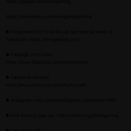
https://zypage.com/mixigaming
https://streamlabs.com/mixigamingofficial
►Trang web chính thức để các bạn xem lại video và
livestream: https://mixigaming.com/
► Fanpage chính thức:
https://www.facebook.com/MixiGaming/
► Facebook cá nhân:
https://www.facebook.com/dophung89
► Instagram: https://www.instagram.com/dochet1989
► Link Discord giao lưu: https://discord.gg/mixigaming
► Link Group FB: