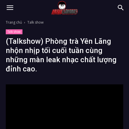
Trang chủ
Talk show
Talk show
(Talkshow) Phòng trà Yên Lãng
nhộn nhịp tối cuối tuần cùng
những màn leak nhạc chất lượng
đỉnh cao.