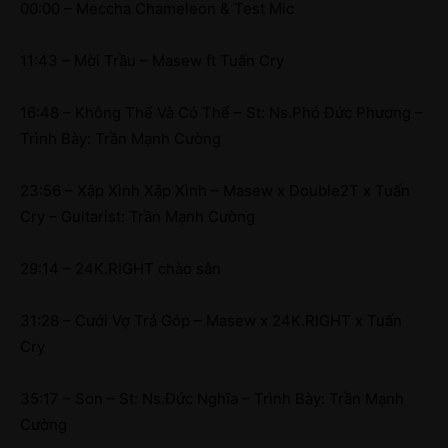
00:00 – Meccha Chameleon & Test Mic
11:43 – Mời Trầu – Masew ft Tuấn Cry
16:48 – Không Thể Và Có Thể – St: Ns.Phó Đức Phương –
Trình Bày: Trần Mạnh Cường
23:56 – Xập Xình Xập Xình – Masew x Double2T x Tuấn
Cry – Guitarist: Trần Mạnh Cường
29:14 – 24K.RIGHT chào sân
31:28 – Cưới Vợ Trả Góp – Masew x 24K.RIGHT x Tuấn
Cry
35:17 – Son – St: Ns.Đức Nghĩa – Trình Bày: Trần Mạnh
Cường