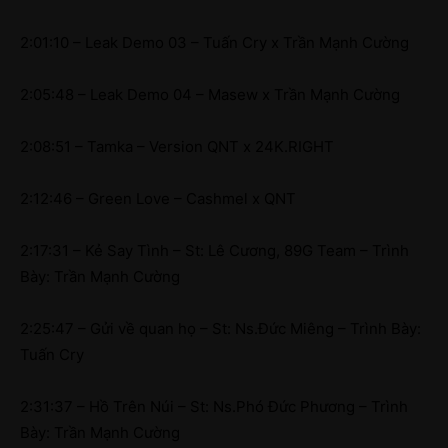
2:01:10 – Leak Demo 03 – Tuấn Cry x Trần Mạnh Cường
2:05:48 – Leak Demo 04 – Masew x Trần Mạnh Cường
2:08:51 – Tamka – Version QNT x 24K.RIGHT
2:12:46 – Green Love – Cashmel x QNT
2:17:31 – Kẻ Say Tình – St: Lê Cương, 89G Team – Trình
Bày: Trần Mạnh Cường
2:25:47 – Gửi về quan họ – St: Ns.Đức Miêng – Trình Bày:
Tuấn Cry
2:31:37 – Hồ Trên Núi – St: Ns.Phó Đức Phương – Trình
Bày: Trần Mạnh Cường