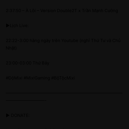
2:37:50 – À Lôi – Version Double2T x Trần Mạnh Cường
►Lịch Live:
22:22-3:00 hàng ngày trên Youtube (nghỉ Thứ Tư và Chủ
Nhật)
23:00-03:00 Thứ Bảy
#ĐộMixi #MixiGaming #BộTộcMixi
———————————————————————————
—————————-
► DONATE: