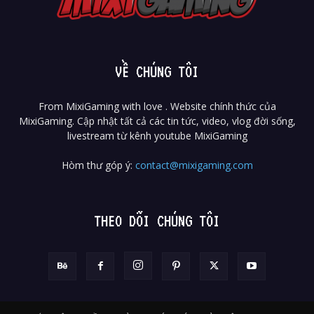
VỀ CHÚNG TÔI
From MixiGaming with love . Website chính thức của
MixiGaming. Cập nhật tất cả các tin tức, video, vlog đời sống,
livestream từ kênh youtube MixiGaming
Hòm thư góp ý:
contact@mixigaming.com
THEO DÕI CHÚNG TÔI