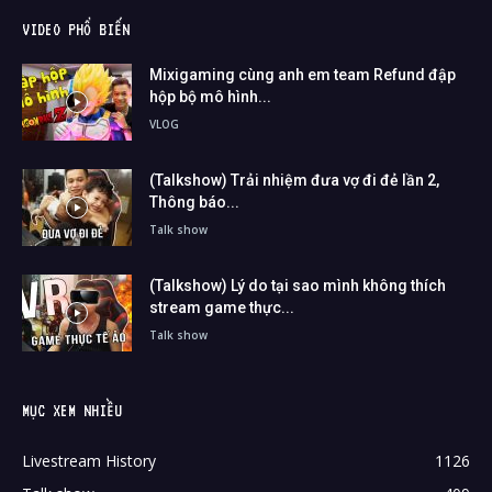
VIDEO PHỔ BIẾN
Mixigaming cùng anh em team Refund đập
hộp bộ mô hình...
VLOG
(Talkshow) Trải nhiệm đưa vợ đi đẻ lần 2,
Thông báo...
Talk show
(Talkshow) Lý do tại sao mình không thích
stream game thực...
Talk show
MỤC XEM NHIỀU
Livestream History
1126