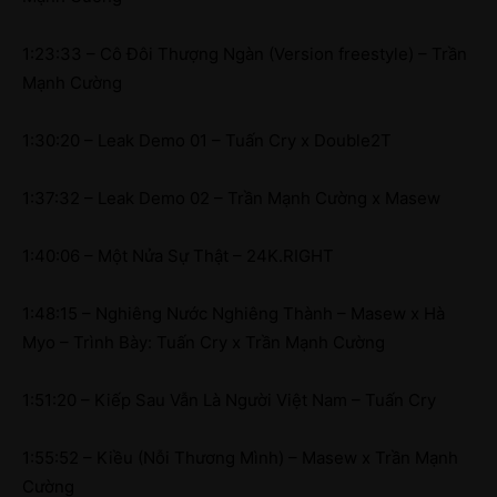
1:23:33 – Cô Đôi Thượng Ngàn (Version freestyle) – Trần
Mạnh Cường
1:30:20 – Leak Demo 01 – Tuấn Cry x Double2T
1:37:32 – Leak Demo 02 – Trần Mạnh Cường x Masew
1:40:06 – Một Nửa Sự Thật – 24K.RIGHT
1:48:15 – Nghiêng Nước Nghiêng Thành – Masew x Hà
Myo – Trình Bày: Tuấn Cry x Trần Mạnh Cường
1:51:20 – Kiếp Sau Vẫn Là Người Việt Nam – Tuấn Cry
1:55:52 – Kiều (Nỗi Thương Mình) – Masew x Trần Mạnh
Cường