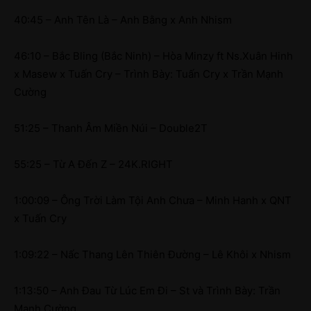
40:45 – Anh Tên Là – Anh Bằng x Anh Nhism
46:10 – Bắc Bling (Bắc Ninh) – Hòa Minzy ft Ns.Xuân Hinh
x Masew x Tuấn Cry – Trình Bày: Tuấn Cry x Trần Mạnh
Cường
51:25 – Thanh Âm Miền Núi – Double2T
55:25 – Từ A Đến Z – 24K.RIGHT
1:00:09 – Ông Trời Làm Tội Anh Chưa – Minh Hanh x QNT
x Tuấn Cry
1:09:22 – Nấc Thang Lên Thiên Đường – Lê Khôi x Nhism
1:13:50 – Anh Đau Từ Lúc Em Đi – St và Trình Bày: Trần
Mạnh Cường