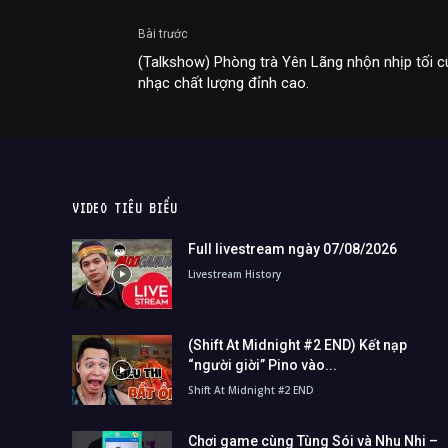
Bài trước
(Talkshow) Phòng trà Yên Lãng nhộn nhịp tối 
nhạc chất lượng đỉnh cao.
VIDEO TIÊU BIỂU
Full livestream ngày 07/08/2026
Livestream History
(Shift At Midnight #2 END) Kết nạp
“người giời” Pino vào...
Shift At Midnight #2 END
Chơi game cùng Tùng Sói và Nhu Nhi –