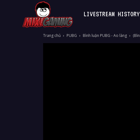
LIVESTREAM HISTORY
MixiGaming
Trang chủ
PUBG
Bình luận PUBG - Ao làng
(Bìn