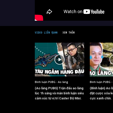
VIDEO LIÊN QUAN
XEM THÊM
Bình luận PUBG - Ao làng
Bình luận PUBG -
(Ao làng PUBG) Trận đấu ao làng
(Bình luận) Ao l
lúc 1h sáng và màn bình luận siêu
đặt cược xóa k
cảm xúc từ vị trí Caster Độ Mixi.
cực xanh chín.