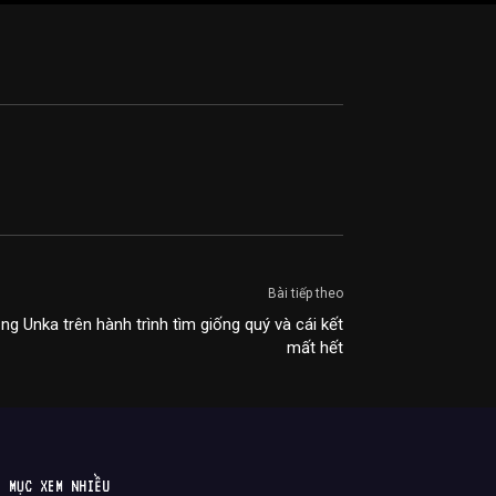
Bài tiếp theo
g Unka trên hành trình tìm giống quý và cái kết
mất hết
MỤC XEM NHIỀU