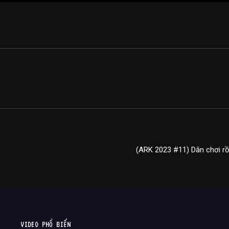
(ARK 2023 #11) Dân chơi rồn
VIDEO PHỔ BIẾN