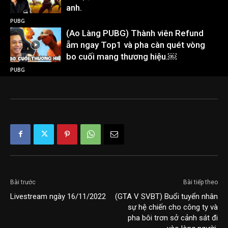
anh.
PUBG
(Ao Làng PUBG) Thành viên Refund
ẵm ngay Top1 và pha càn quét vòng
bo cuối mang thương hiệu.￼
PUBG
Bài trước
Bài tiếp theo
Livestream ngày 16/11/2022
(GTA V SVBT) Buổi tuyển nhân
sự hệ chiến cho công ty và
pha bôi trơn sở cảnh sát đi