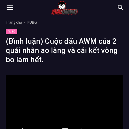
Trang chủ
PUBG
PUBG
(Bình luận) Cuộc đấu AWM của 2
quái nhân ao làng và cái kết vòng
bo làm hết.