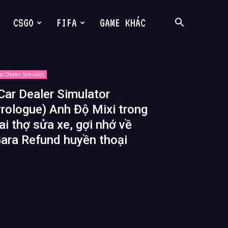
CSGO
FIFA
GAME KHÁC
ar Dealer Simulato
Car Dealer Simulator
rologue) Anh Độ Mixi trong
ai thợ sửa xe, gợi nhớ về
ara Refund huyền thoại