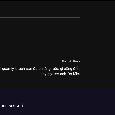
Bài tiếp theo
 quản lý khách sạn đa di năng, việc gì cũng đến
tay gọi tên anh Độ Mixi
MỤC XEM NHIỀU