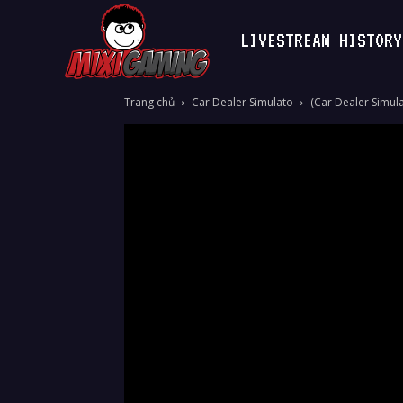
LIVESTREAM HISTORY
MixiGaming
Trang chủ
Car Dealer Simulato
(Car Dealer Simula