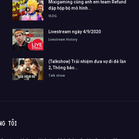
Mixigaming cùng anh em team Refund
đập hộp bộ mô hình...
VLOG
Livestream ngày 4/9/2020
Livestream History
(Talkshow) Trải nhiệm đưa vợ đi đẻ lần
2, Thông báo...
Talk show
NG TÔI