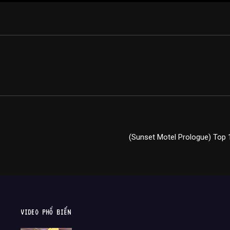
(Sunset Motel Prologue) Top 1
VIDEO PHỔ BIẾN