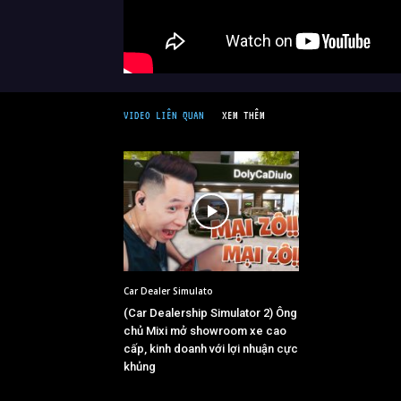
VIDEO LIÊN QUAN
XEM THÊM
Car Dealer Simulato
(Car Dealership Simulator 2) Ông
chủ Mixi mở showroom xe cao
cấp, kinh doanh với lợi nhuận cực
khủng