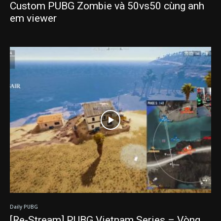
Custom PUBG Zombie và 50vs50 cùng anh
em viewer
Daily PUBG
[Re-Stream] PUBG Vietnam Series – Vòng