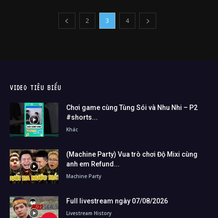
2
3
4
VIDEO TIÊU BIỂU
Chơi game cùng Tùng Sói và Nhu Nhi – P2
#shorts...
Khác
(Machine Party) Vua trò chơi Độ Mixi cùng
anh em Refund...
Machine Party
Full livestream ngày 07/08/2026
Livestream History