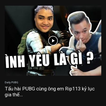
Daily PUBG
Tấu hài PUBG cùng ông em Rip113 kỷ lục
gia thế...