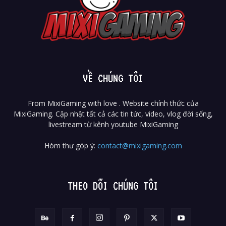
VỀ CHÚNG TÔI
From MixiGaming with love . Website chính thức của
MixiGaming. Cập nhật tất cả các tin tức, video, vlog đời sống,
livestream từ kênh youtube MixiGaming
Hòm thư góp ý:
contact@mixigaming.com
THEO DÕI CHÚNG TÔI