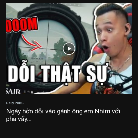
Daily PUBG
Ngày hờn dỗi vào gánh ông em Nhím với
pha vẩy...