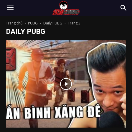
Trang chủ
PUBG
Daily PUBG
Trang 3
DAILY PUBG