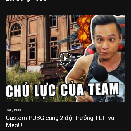
Daily PUBG
Custom PUBG cùng 2 đội trưởng TLH và
MeoU