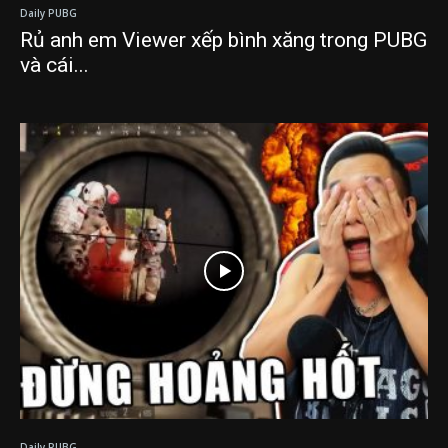
Daily PUBG
Rủ anh em Viewer xếp bình xăng trong PUBG
và cái...
Daily PUBG