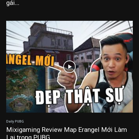
gái...
Daily PUBG
Mixigaming Review Map Erangel Mới Làm
Lại trong PUBG