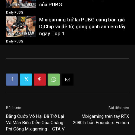
của PUBG
Daily PUBG
Mixigaming trở lại PUBG cùng bạn già
DjChip và đệ tử, gồng gánh anh em lấy
ngay Top 1
Daily PUBG
Bài trước
Bài tiếp theo
Băng Cướp Vô Hại Đã Trở Lại
Mixigaming trên tay RTX
Và Màn Biểu Diễn Của Chàng
2080Ti bản Founders Edition
Phi Công Mixigaming – GTA V