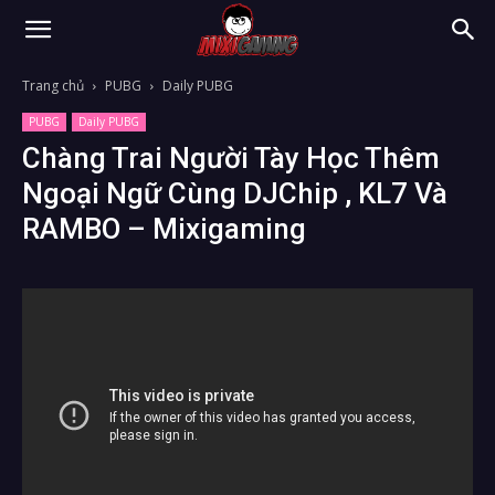
Trang chủ
PUBG
Daily PUBG
PUBG
Daily PUBG
Chàng Trai Người Tày Học Thêm
Ngoại Ngữ Cùng DJChip , KL7 Và
RAMBO – Mixigaming