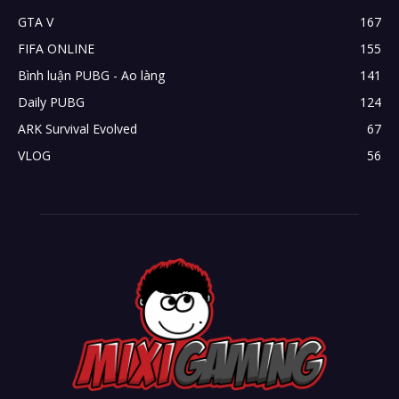
GTA V
167
FIFA ONLINE
155
Bình luận PUBG - Ao làng
141
Daily PUBG
124
ARK Survival Evolved
67
VLOG
56