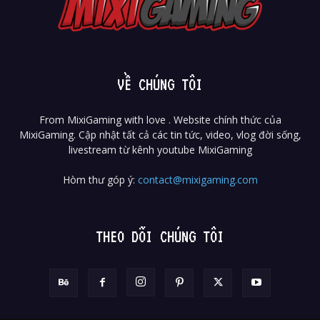
VỀ CHÚNG TÔI
From MixiGaming with love . Website chính thức của
MixiGaming. Cập nhật tất cả các tin tức, video, vlog đời sống,
livestream từ kênh youtube MixiGaming
Hòm thư góp ý:
contact@mixigaming.com
THEO DÕI CHÚNG TÔI