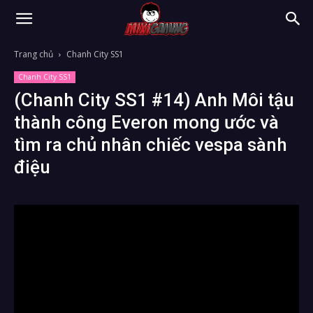
Trang chủ
Chanh City SS1
Chanh City SS1
(Chanh City SS1 #14) Anh Môi tậu
thành công Everon mong ước và
tìm ra chủ nhân chiếc vespa sành
điệu