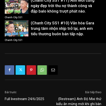
(Chanh City SS1 #11) Anh Môi cùng
ngày đẹp trời thu nợ thành công và
đập balo không trượt phát nào.
Chanh City SS1
(Chanh City SS1 #10) Văn hóa Gara
trung tâm nhộn nhịp trở lại, anh em
tiểu thương buôn bán tấp nập.
Chanh City SS1
Bài trước
Bài tiếp theo
Full livestream 24/6/2025
(Restream) Anh Độ Mixi thử
kiểu ăn mừng mới khi ghi bàn