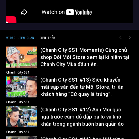
VIDEO LIÊN QUAN
XEM THÊM
(Chanh City SS1 Moments) Cùng chủ
shop Đôi Môi Store xem lại kỉ niệm tại
Chanh City Mùa đầu tiên.
Chanh City SS1
(Chanh City SS1 #13) Siêu khuyến
mãi sập sàn đến từ Môi Store, tri ân
khách hàng “Cứ quay là trúng”.
Chanh City SS1
(Chanh City SS1 #12) Anh Môi gục
ngã trước cám dỗ đập ba lô và khó
khăn trong ngành buôn bán quần áo
Chanh City SS1