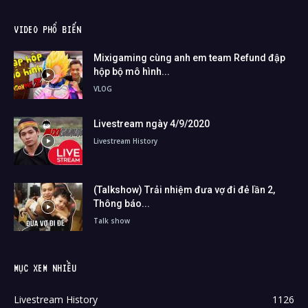
VIDEO PHỔ BIẾN
Mixigaming cùng anh em team Refund đập
hộp bộ mô hình...
VLOG
Livestream ngày 4/9/2020
Livestream History
(Talkshow) Trải nhiệm đưa vợ đi đẻ lần 2,
Thông báo...
Talk show
MỤC XEM NHIỀU
Livestream History
1126