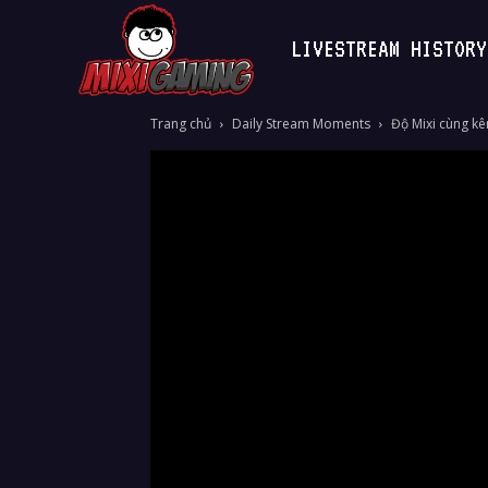
LIVESTREAM HISTORY
MixiGaming
Trang chủ
Daily Stream Moments
Độ Mixi cùng kên