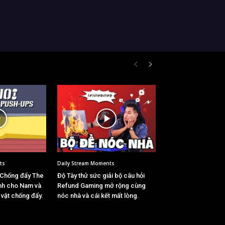
ts
Daily Stream Moments
 Chống đẩy The
Độ Tày thử sức giải bộ câu hỏi
nh cho Nam và
Refund Gaming mở rộng cùng
i vật chống đẩy.
nóc nhà và cái kết mất lòng.