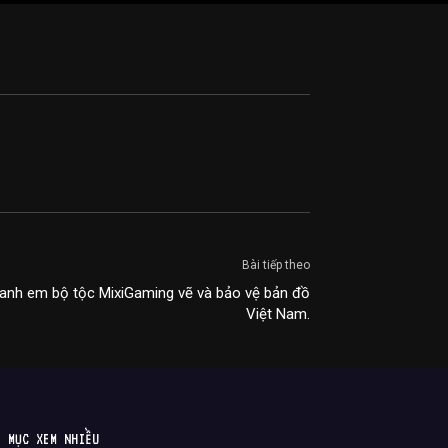
Bài tiếp theo
g anh em bộ tộc MixiGaming vẽ và bảo vệ bản đồ
Việt Nam.
MỤC XEM NHIỀU