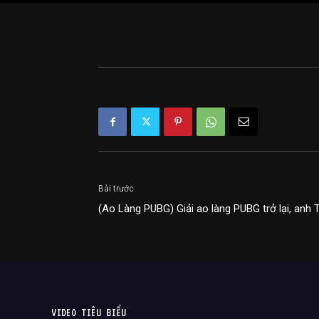
Bài trước
(Ao Làng PUBG) Giải ao làng PUBG trở lại, anh 
VIDEO TIÊU BIỂU