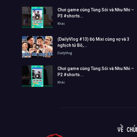
Chơi game cùng Tùng Sói và Nhu Nhi –
P3 #shorts...
Khác
(DailyVlog #13) Độ Mixi cùng vợ và 3
nghịch tử Bô,...
DailyVlog
Chơi game cùng Tùng Sói và Nhu Nhi –
P2 #shorts...
Khác
VỀ CHÚ