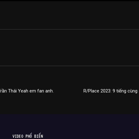
Trần Thái Yeah em fan anh.
R/Place 2023: 9 tiếng cùn
VIDEO PHỔ BIẾN