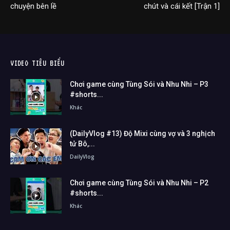
chuyện bên lề
chút và cái kết [Trận 1]
VIDEO TIÊU BIỂU
Chơi game cùng Tùng Sói và Nhu Nhi – P3
#shorts...
Khác
(DailyVlog #13) Độ Mixi cùng vợ và 3 nghịch
tử Bô,...
DailyVlog
Chơi game cùng Tùng Sói và Nhu Nhi – P2
#shorts...
Khác