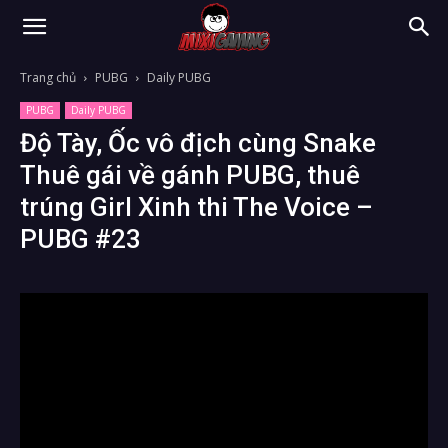
Trang chủ
PUBG
Daily PUBG
PUBG
Daily PUBG
Độ Tày, Ốc vô địch cùng Snake
Thuê gái về gánh PUBG, thuê
trúng Girl Xinh thi The Voice –
PUBG #23