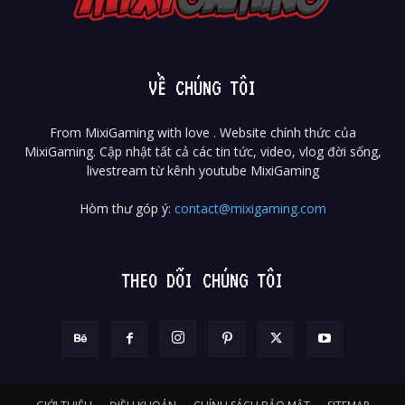
VỀ CHÚNG TÔI
From MixiGaming with love . Website chính thức của
MixiGaming. Cập nhật tất cả các tin tức, video, vlog đời sống,
livestream từ kênh youtube MixiGaming
Hòm thư góp ý:
contact@mixigaming.com
THEO DÕI CHÚNG TÔI