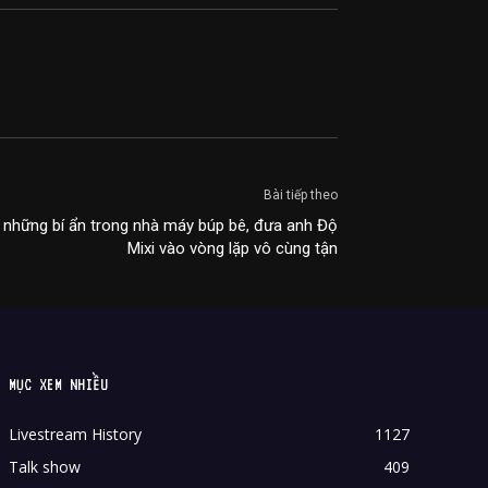
Bài tiếp theo
 những bí ẩn trong nhà máy búp bê, đưa anh Độ
Mixi vào vòng lặp vô cùng tận
MỤC XEM NHIỀU
Livestream History
1127
Talk show
409