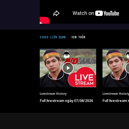
VIDEO LIÊN QUAN
XEM THÊM
Livestream History
Livestream Histor
Full livestream ngày 07/08/2026
Full livestream