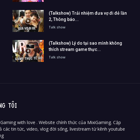
(Talkshow) Trải nhiệm đưa vợ đi đẻ lần
2, Thông báo...
Talk show
(Talkshow) Lý do tại sao mình không
thích stream game thực...
Talk show
NG TÔI
Gaming with love . Website chính thức của MixiGaming. Cập
ả các tin tức, video, vlog đời sống, livestream từ kênh youtube
ng