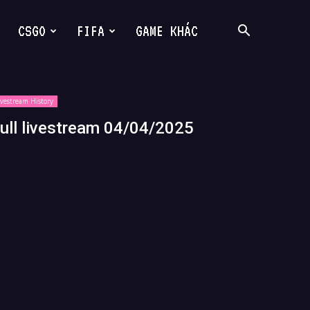
CSGO
FIFA
GAME KHÁC
ivestream History
ull livestream 04/04/2025