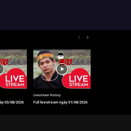
Livestream History
gày 03/08/2026
Full livestream ngày 01/08/2026