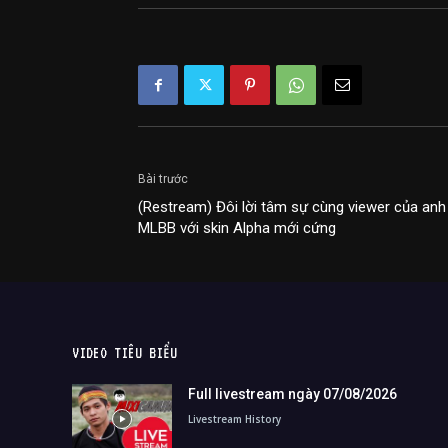
Bài trước
(Restream) Đôi lời tâm sự cùng viewer của anh 
MLBB với skin Alpha mới cứng
VIDEO TIÊU BIỂU
Full livestream ngày 07/08/2026
Livestream History