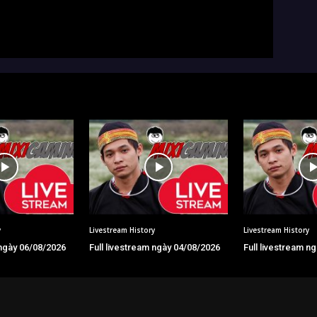
y
Livestream History
Livestream History
 ngày 06/08/2026
Full livestream ngày 04/08/2026
Full livestream n