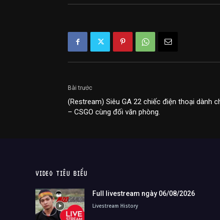
Bài trước
(Restream) Siêu GA 22 chiếc điện thoại dành c
– CSGO cùng đối văn phòng.
VIDEO TIÊU BIỂU
Full livestream ngày 06/08/2026
Livestream History