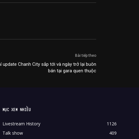
Bài tiếp theo
 update Chanh City sắp tới và ngày trở lại buôn
bán tại gara quen thuộc
MỤC XEM NHIỀU
Livestream History
1126
Talk show
409