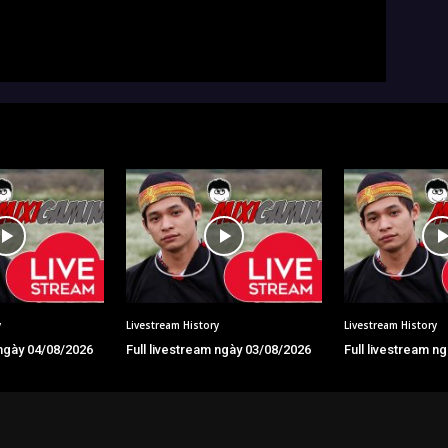
y
Livestream History
Livestream History
 ngày 04/08/2026
Full livestream ngày 03/08/2026
Full livestream n