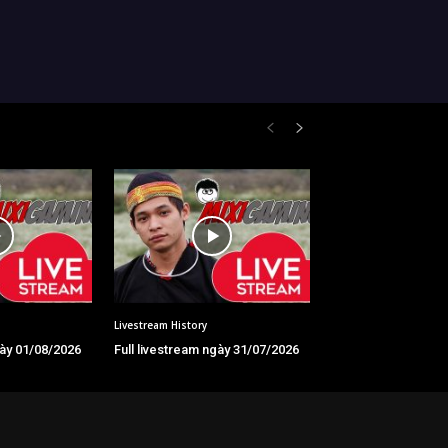
Livestream History
gày 01/08/2026
Full livestream ngày 31/07/2026