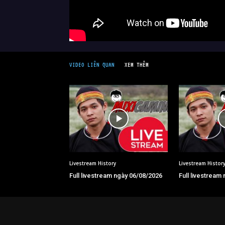
VIDEO LIÊN QUAN
XEM THÊM
Livestream History
Livestream Histor
Full livestream ngày 06/08/2026
Full livestream