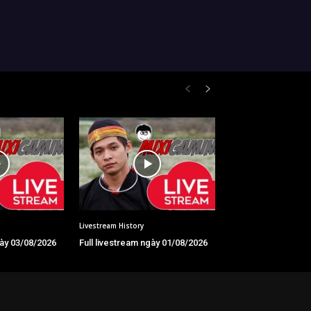
Livestream History
gày 03/08/2026
Full livestream ngày 01/08/2026