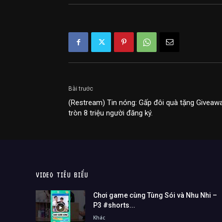
Bài trước
(Restream) Tin nóng: Gấp đôi quà tặng Giveawa
tròn 8 triệu người đăng ký.
VIDEO TIÊU BIỂU
Chơi game cùng Tùng Sói và Nhu Nhi –
P3 #shorts...
Khác