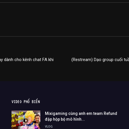
y dành cho kênh chat FA khi
(Restream) Dạo group cuối tu
VIDEO PHỔ BIẾN
Mixigaming cùng anh em team Refund
đập hộp bộ mô hình...
VLOG