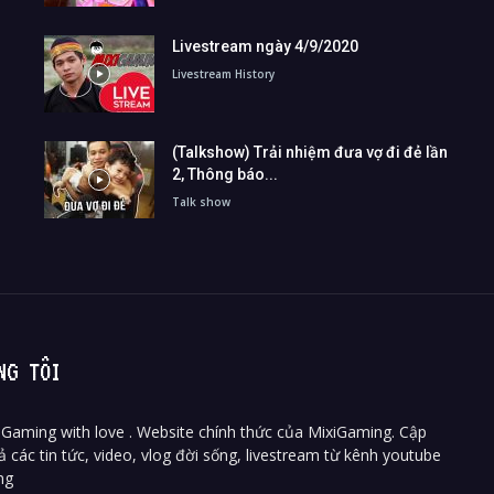
Livestream ngày 4/9/2020
Livestream History
(Talkshow) Trải nhiệm đưa vợ đi đẻ lần
2, Thông báo...
Talk show
NG TÔI
Gaming with love . Website chính thức của MixiGaming. Cập
ả các tin tức, video, vlog đời sống, livestream từ kênh youtube
ng