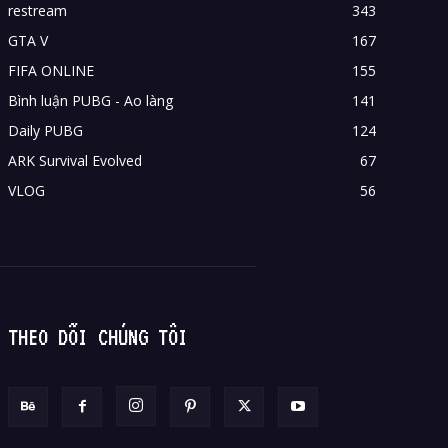
restream
343
GTA V
167
FIFA ONLINE
155
Bình luận PUBG - Ao làng
141
Daily PUBG
124
ARK Survival Evolved
67
VLOG
56
THEO DÕI CHÚNG TÔI