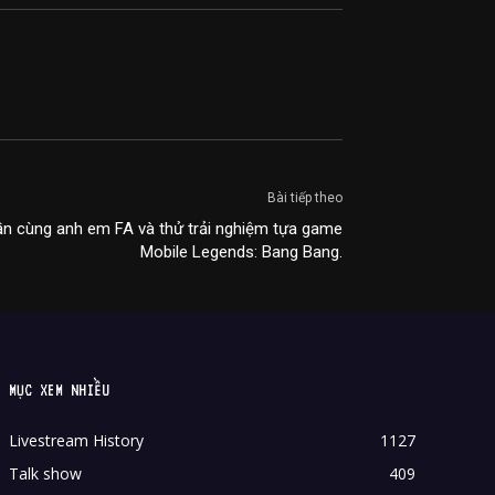
Bài tiếp theo
ần cùng anh em FA và thử trải nghiệm tựa game
Mobile Legends: Bang Bang.
MỤC XEM NHIỀU
Livestream History
1127
Talk show
409