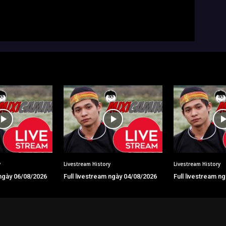
y
Livestream History
Livestream History
 ngày 06/08/2026
Full livestream ngày 04/08/2026
Full livestream n