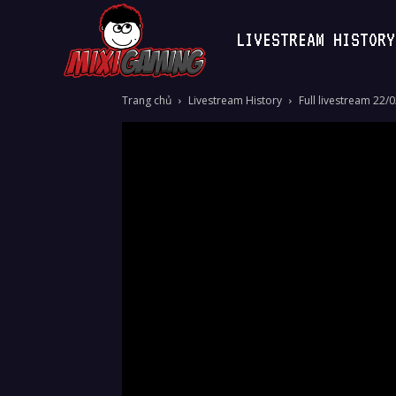
LIVESTREAM HISTORY
MixiGaming
Trang chủ
Livestream History
Full livestream 22/