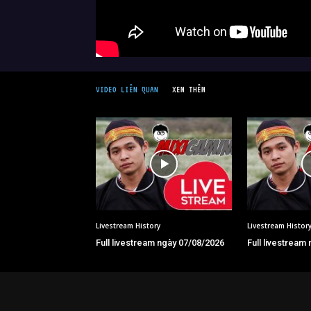
VIDEO LIÊN QUAN
XEM THÊM
Livestream History
Livestream Histor
Full livestream ngày 07/08/2026
Full livestream