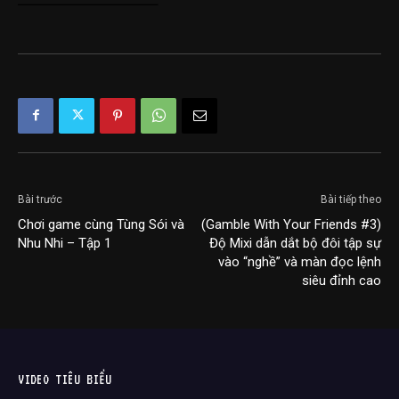
——————————–
Bài trước
Bài tiếp theo
Chơi game cùng Tùng Sói và
(Gamble With Your Friends #3)
Nhu Nhi – Tập 1
Độ Mixi dẫn dắt bộ đôi tập sự
vào “nghề” và màn đọc lệnh
siêu đỉnh cao
VIDEO TIÊU BIỂU