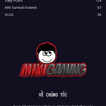
Daily PUBG
124
ARK Survival Evolved
67
VLOG
56
VỀ CHÚNG TÔI