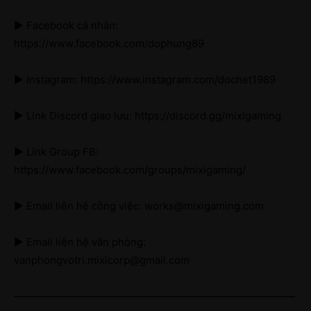
► Facebook cá nhân:
https://www.facebook.com/dophung89
► Instagram: https://www.instagram.com/dochet1989
► Link Discord giao lưu: https://discord.gg/mixigaming
► Link Group FB:
https://www.facebook.com/groups/mixigaming/
► Email liên hệ công việc: works@mixigaming.com
► Email liên hệ văn phòng:
vanphongvotri.mixicorp@gmail.com
———————————————————————————