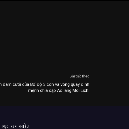
Bài tiếp theo
 đám cưới của Bố Độ 3 con và vòng quay định
mệnh chia cặp Ao làng Moi Lích.
MỤC XEM NHIỀU