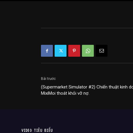
Bài trước
(Supermarket Simulator #2) Chiến thuật kinh d
MixiMoi thoát khỏi vỡ nợ.
VIDEO TIÊU BIỂU