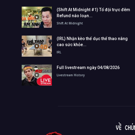
(Shift At Midnight #1) Tổ đội trực đêm
Refund náo loạn...
Shift At Midnight
(IRL) Nhận kèo thể dục thể thao nâng
cao sức khỏe...
IRL
Full livestream ngày 04/08/2026
Livestream History
VỀ CHÚ