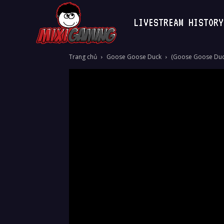
LIVESTREAM HISTORY
MixiGaming
Trang chủ
Goose Goose Duck
(Goose Goose Duck