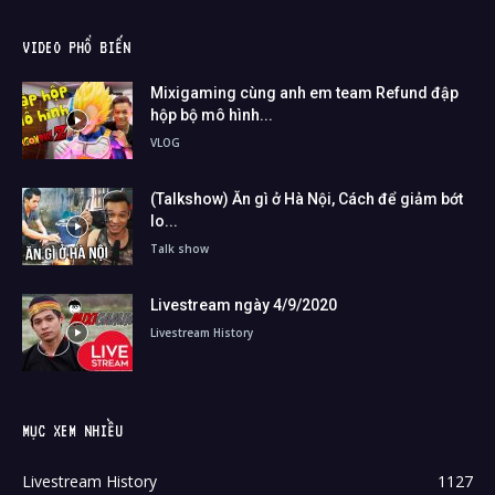
VIDEO PHỔ BIẾN
Mixigaming cùng anh em team Refund đập
hộp bộ mô hình...
VLOG
(Talkshow) Ăn gì ở Hà Nội, Cách để giảm bớt
lo...
Talk show
Livestream ngày 4/9/2020
Livestream History
MỤC XEM NHIỀU
Livestream History
1127