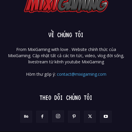
VỀ CHÚNG TÔI
From MixiGaming with love . Website chính thức của
MixiGaming. Cập nhật tất cả các tin tức, video, vlog đời sống,
livestream từ kênh youtube MixiGaming
Hòm thư góp ý:
contact@mixigaming.com
THEO DÕI CHÚNG TÔI