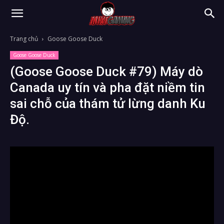
Trang chủ
Goose Goose Duck
Goose Goose Duck
(Goose Goose Duck #79) Máy dò
Canada uy tín và pha đặt niềm tin
sai chỗ của thám tử lừng danh Ku
Độ.