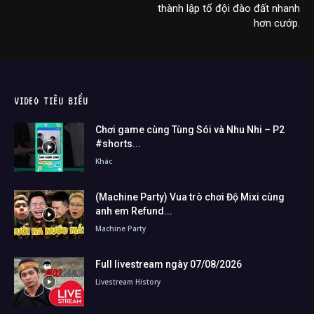
thành lập tổ đội đào đất nhanh
hơn cướp.
VIDEO TIÊU BIỂU
Chơi game cùng Tùng Sói và Nhu Nhi – P2
#shorts...
Khác
(Machine Party) Vua trò chơi Độ Mixi cùng
anh em Refund...
Machine Party
Full livestream ngày 07/08/2026
Livestream History