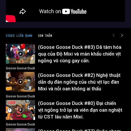
VIDEO LIÊN QUAN
XEM THÊM
(Goose Goose Duck #83) Dã tâm hóa
quạ của Độ Mixi và màn khẩu chiến vịt
ngỗng vô cùng gay cấn.
Goose Goose Duck
(Goose Goose Duck #82) Nghệ thuật
dẫn dụ đàn ngỗng của chú vịt lạc đàn
Mixi và nỗi oan không ai thấu
Goose Goose Duck
(Goose Goose Duck #80) Đại chiến
vịt ngỗng trở lại và viên đạn oan nghiệt
từ CST lâu năm Mixi.
Goose Goose Duck