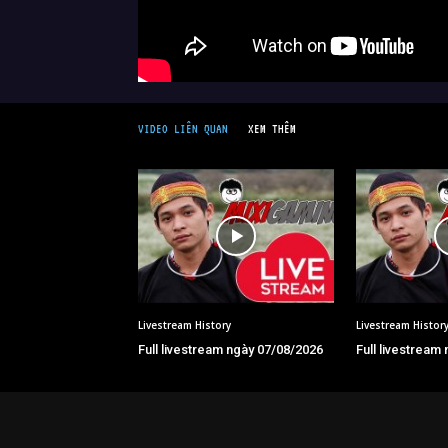
VIDEO LIÊN QUAN
XEM THÊM
Livestream History
Livestream Histor
Full livestream ngày 07/08/2026
Full livestream