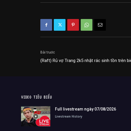
Bài trước
(Raft) Rủ vợ Trang 2k5 nhặt rác sinh tồn trên b
VIDEO TIÊU BIỂU
Full livestream ngày 07/08/2026
Livestream History