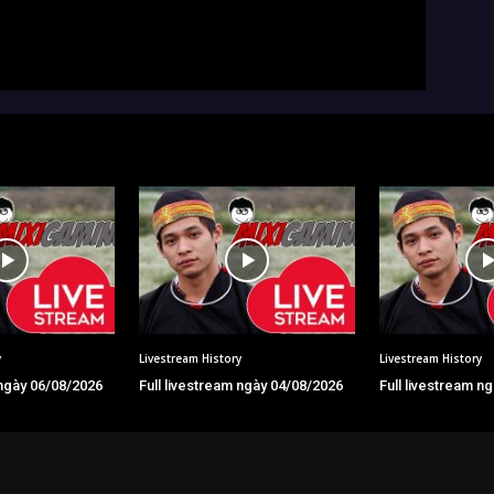
y
Livestream History
Livestream History
 ngày 06/08/2026
Full livestream ngày 04/08/2026
Full livestream n