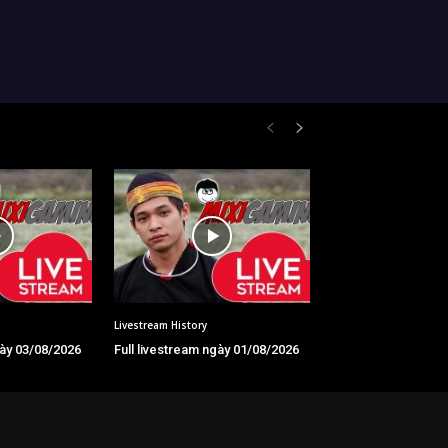
Livestream History
gày 03/08/2026
Full livestream ngày 01/08/2026