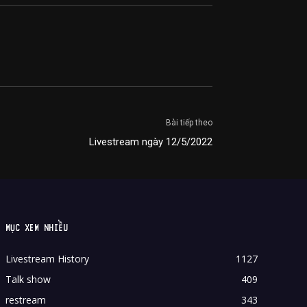
Bài tiếp theo
Livestream ngày 12/5/2022
MỤC XEM NHIỀU
Livestream History
1127
Talk show
409
restream
343