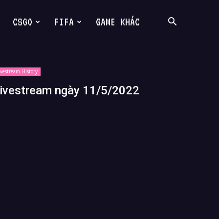
CSGO
FIFA
GAME KHÁC
ivestream History
ivestream ngày 11/5/2022