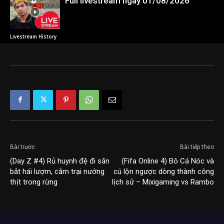
Full livestream ngày 01/08/2026
Livestream History
Bài trước
Bài tiếp theo
(Day Z #4) Rủ huynh đệ đi săn
(Fifa Online 4) Bô Cá Nóc và
bắt hái lượm, cắm trại nướng
cú lộn ngược dòng thành công
thịt trong rừng
lịch sử – Mixigaming vs Rambo