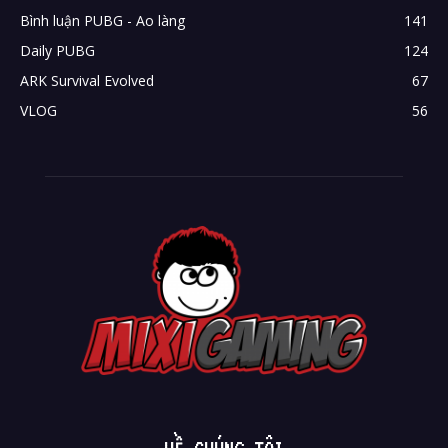
Bình luận PUBG - Ao làng
141
Daily PUBG
124
ARK Survival Evolved
67
VLOG
56