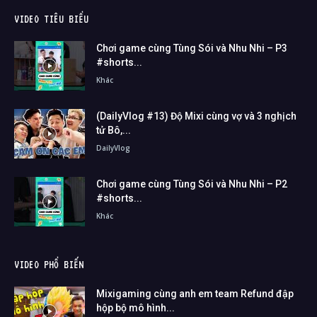
VIDEO TIÊU BIỂU
Chơi game cùng Tùng Sói và Nhu Nhi – P3
#shorts...
Khác
(DailyVlog #13) Độ Mixi cùng vợ và 3 nghịch
tử Bô,...
DailyVlog
Chơi game cùng Tùng Sói và Nhu Nhi – P2
#shorts...
Khác
VIDEO PHỔ BIẾN
Mixigaming cùng anh em team Refund đập
hộp bộ mô hình...