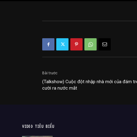
Bài trước
(Talkshow) Cuộc đột nhập nhà mới của đám trẻ
cười ra nước mắt
VIDEO TIÊU BIỂU