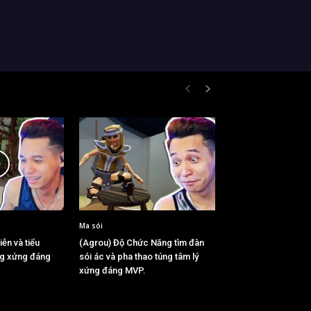
Ma sói
ễn và tiểu
(Agrou) Độ Chức Năng tìm đàn
ng xứng đáng
sói ác và pha thao túng tâm lý
xứng đáng MVP.