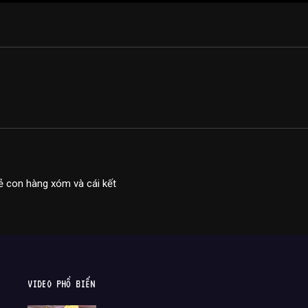
 con hàng xóm và cái kết
VIDEO PHỔ BIẾN