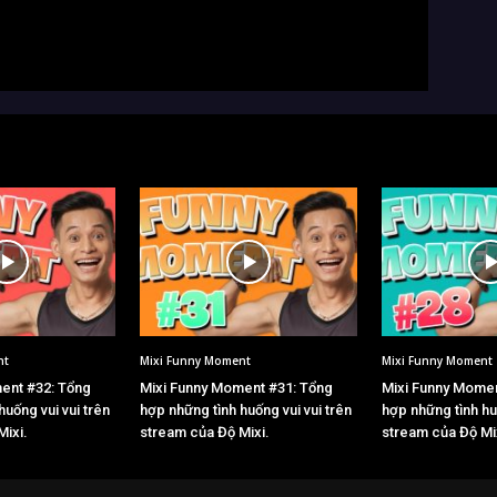
nt
Mixi Funny Moment
Mixi Funny Moment
ent #32: Tổng
Mixi Funny Moment #31: Tổng
Mixi Funny Momen
huống vui vui trên
hợp những tình huống vui vui trên
hợp những tình hu
Mixi.
stream của Độ Mixi.
stream của Độ Mi