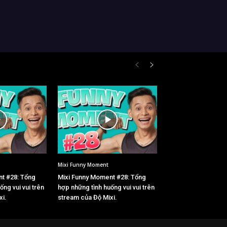
Mixi Funny Moment
t #28: Tổng
Mixi Funny Moment #28: Tổng
ống vui vui trên
hợp những tình huống vui vui trên
xi.
stream của Độ Mixi.