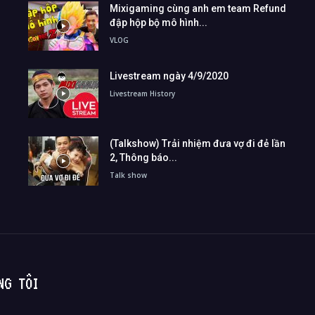
Mixigaming cùng anh em team Refund
đập hộp bộ mô hình...
VLOG
Livestream ngày 4/9/2020
Livestream History
(Talkshow) Trải nhiệm đưa vợ đi đẻ lần
2, Thông báo...
Talk show
NG TÔI