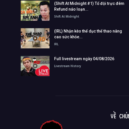
(Shift At Midnight #1) Tổ đội trực đêm
Refund náo loạn...
Shift At Midnight
(IRL) Nhận kèo thể dục thể thao nâng
cao sức khỏe...
IRL
Full livestream ngày 04/08/2026
Livestream History
VỀ CHÚ