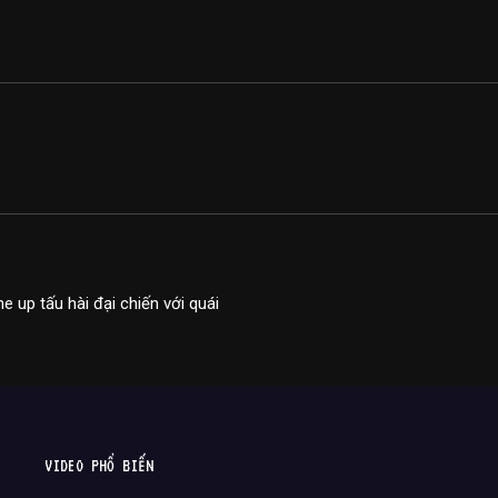
ne up tấu hài đại chiến với quái
VIDEO PHỔ BIẾN