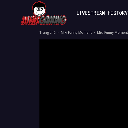
LIVESTREAM HISTORY
MixiGaming
Trang chủ
Mixi Funny Moment
Mixi Funny Moment 