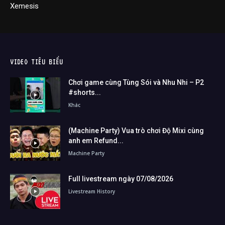
Xemesis
VIDEO TIÊU BIỂU
Chơi game cùng Tùng Sói và Nhu Nhi – P2
#shorts...
Khác
(Machine Party) Vua trò chơi Độ Mixi cùng
anh em Refund...
Machine Party
Full livestream ngày 07/08/2026
Livestream History