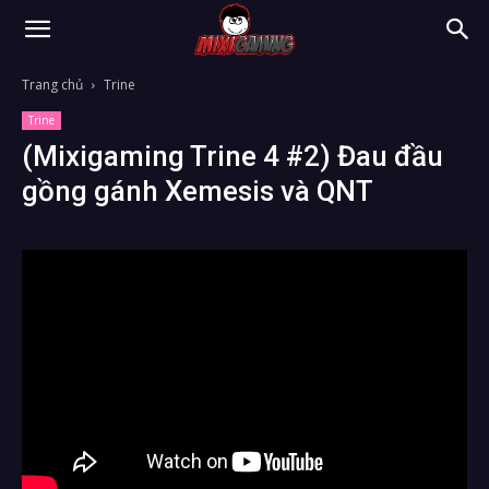
Trang chủ
Trine
Trine
(Mixigaming Trine 4 #2) Đau đầu
gồng gánh Xemesis và QNT