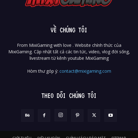
VỀ CHÚNG TÔI
From MixiGaming with love . Website chính thức của
MixiGaming. Cập nhật tất cả các tin tức, video, vlog đời sống,
livestream từ kênh youtube MixiGaming
Hòm thư góp ý:
contact@mixigaming.com
THEO DÕI CHÚNG TÔI