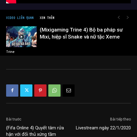
VIDEO LIÊN QUAN
XEM THÊM
(Mixigaming Trine 4) Bộ ba pháp sư
Mixi, hiệp sĩ Snake và nữ tặc Xeme
Trine
Bài trước
Bài tiếp theo
(Fifa Online 4) Quyết tâm rửa
Livestream ngày 22/1/2020
hận với đối thủ xứng tầm