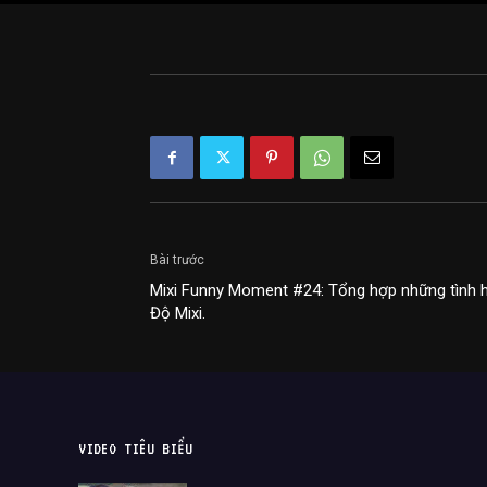
Bài trước
Mixi Funny Moment #24: Tổng hợp những tình h
Độ Mixi.
VIDEO TIÊU BIỂU