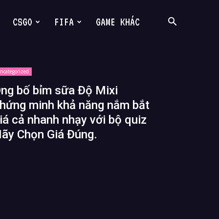
CSGO
FIFA
GAME KHÁC
ncategorized
ng bố bỉm sữa Độ Mixi
hứng minh khả năng nắm bắt
iá cả nhanh nhạy với bộ quiz
ãy Chọn Giá Đúng.