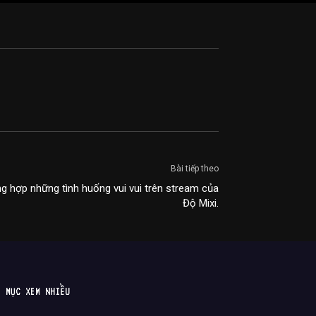
Bài tiếp theo
 hợp những tình huống vui vui trên stream của
Độ Mixi.
MỤC XEM NHIỀU