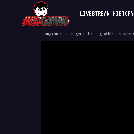
LIVESTREAM HISTORY
MixiGaming
Trang chủ
Uncategorized
Ông bố bỉm sữa Độ Mixi