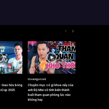
Uncategorized
– Giao hữu bóng
Chuyên mục có gì khoe nấy của
xiCup 2025.
anh Độ Mixi vô tình biến thành
buổi tham quan phòng lúc nào
không hay.