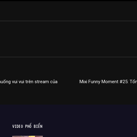
uống vui vui trên stream của
Mixi Funny Moment #25: Tổng
VIDEO PHỔ BIẾN