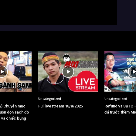
Uncategorized
Uncategorized
2) Chuyên mục
Full livestream 18/8/2025
Refund vs SBTC 
uộn dọn sạch đồ
đá trước thềm Mi
i và chiếc bụng