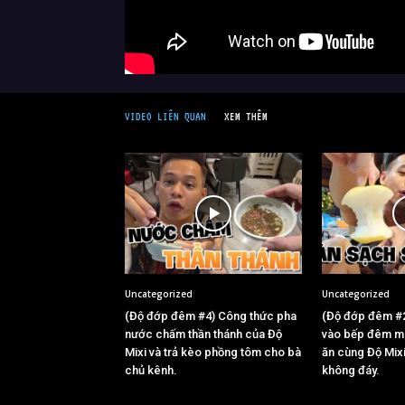
VIDEO LIÊN QUAN
XEM THÊM
Uncategorized
Uncategorized
(Độ đớp đêm #4) Công thức pha
(Độ đớp đêm #
nước chấm thần thánh của Độ
vào bếp đêm m
Mixi và trả kèo phồng tôm cho bà
ăn cùng Độ Mix
chủ kênh.
không đáy.