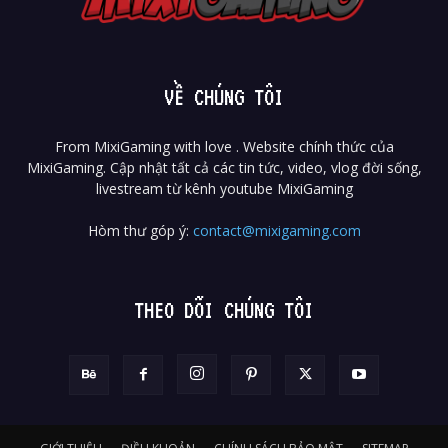
VỀ CHÚNG TÔI
From MixiGaming with love . Website chính thức của
MixiGaming. Cập nhật tất cả các tin tức, video, vlog đời sống,
livestream từ kênh youtube MixiGaming
Hòm thư góp ý:
contact@mixigaming.com
THEO DÕI CHÚNG TÔI