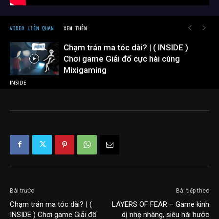
VIDEO LIÊN QUAN
XEM THÊM
Chạm trán ma tóc dài? | ( INSIDE )
Chơi game Giải đố cực hài cùng
Mixigaming
INSIDE
Bài trước
Bài tiếp theo
Chạm trán ma tóc dài? | (
LAYERS OF FEAR – Game kinh
INSIDE ) Chơi game Giải đố
dị nhẹ nhàng, siêu hài hước