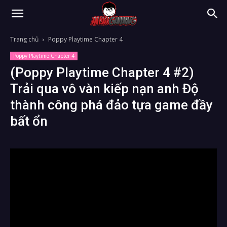
Trang chủ
Poppy Playtime Chapter 4
Poppy Playtime Chapter 4
(Poppy Playtime Chapter 4 #2)
Trải qua vô vàn kiếp nạn anh Độ
thành công phá đảo tựa game đầy
bất ổn