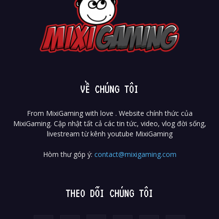
VỀ CHÚNG TÔI
From MixiGaming with love . Website chính thức của
MixiGaming. Cập nhật tất cả các tin tức, video, vlog đời sống,
livestream từ kênh youtube MixiGaming
Hòm thư góp ý:
contact@mixigaming.com
THEO DÕI CHÚNG TÔI