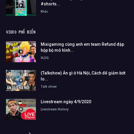
#shorts...
Khác
VIDEO PHỔ BIẾN
Mixigaming cùng anh em team Refund đập
hộp bộ mô hình...
VLOG
(Talkshow) Ăn gì ở Hà Nội, Cách để giảm bớt
lo...
Talk show
Livestream ngày 4/9/2020
Livestream History