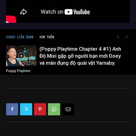
VIDEO LIÊN QUAN
XEM THÊM
(Poppy Playtime Chapter 4 #1) Anh
Độ Mixi gặp gỡ người bạn mới Doey
và màn đụng độ quái vật Yarnaby.
Poppy Playtime