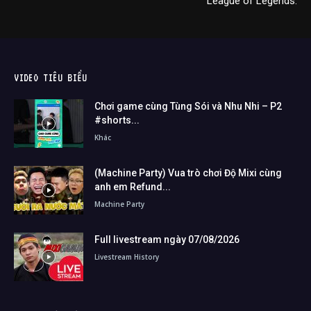
League of Legends.
VIDEO TIÊU BIỂU
Chơi game cùng Tùng Sói và Nhu Nhi – P2
#shorts...
Khác
(Machine Party) Vua trò chơi Độ Mixi cùng
anh em Refund...
Machine Party
Full livestream ngày 07/08/2026
Livestream History