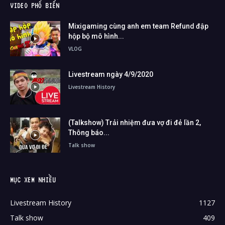
VIDEO PHỔ BIẾN
Mixigaming cùng anh em team Refund đập
hộp bộ mô hình...
VLOG
Livestream ngày 4/9/2020
Livestream History
(Talkshow) Trải nhiệm đưa vợ đi đẻ lần 2,
Thông báo...
Talk show
MỤC XEM NHIỀU
Livestream History
1127
Talk show
409