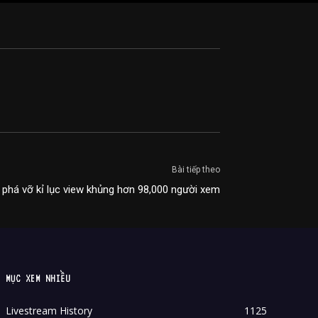
Bài tiếp theo
 phá vỡ kỉ lục view khủng hơn 98,000 người xem
MỤC XEM NHIỀU
Livestream History
1125