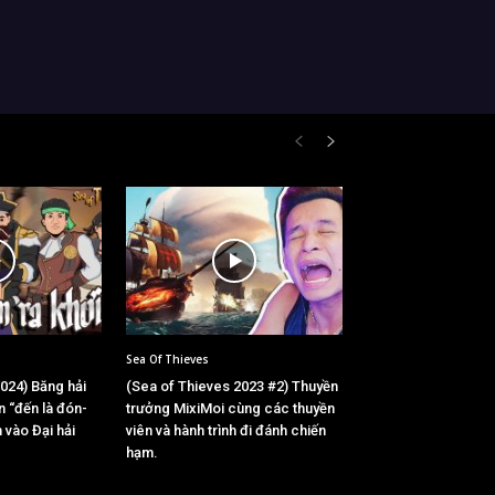
Sea Of Thieves
024) Băng hải
(Sea of Thieves 2023 #2) Thuyền
n “đến là đón-
trưởng MixiMoi cùng các thuyền
n vào Đại hải
viên và hành trình đi đánh chiến
hạm.