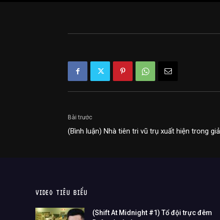
Bài trước
(Bình luận) Nhà tiên tri vũ trụ xuất hiện trong gi
VIDEO TIÊU BIỂU
(Shift At Midnight #1) Tổ đội trực đêm