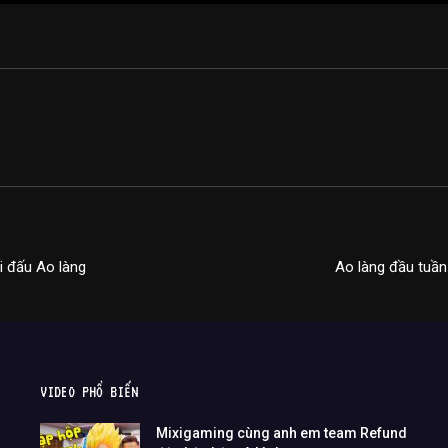
ải đấu Ao làng
Ao làng đầu tuần
VIDEO PHỔ BIẾN
Mixigaming cùng anh em team Refund