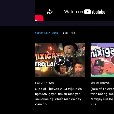
VIDEO LIÊN QUAN
XEM THÊM
Sea Of Thieves
Sea Of Thieves
(Sea of Thieves 2024 #8) Chiến
(Sea of Thieve
hạm Mixigay đi tìm sự bình yên
trình bất bại m
sau cuộc đại chiến biển cả đầy
Mixigay của bộ 
cam go.
KL7