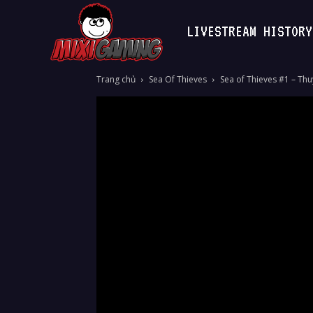
LIVESTREAM HISTORY
MixiGaming
Trang chủ
Sea Of Thieves
Sea of Thieves #1 – Thu