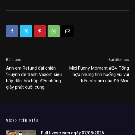
Bài trước
Bài tiếp theo
Anh em Refund đại chiến
Mixi Funny Moment #24: Tổng
“Huynh đệ tranh Vision” siêu
hợp những tình huống vui vui
hấp dẫn, hồi hộp đến những
trên stream của Độ Mixi.
giây phút cuối cùng.
VIDEO TIÊU BIỂU
Full livestream ngày 07/08/2026