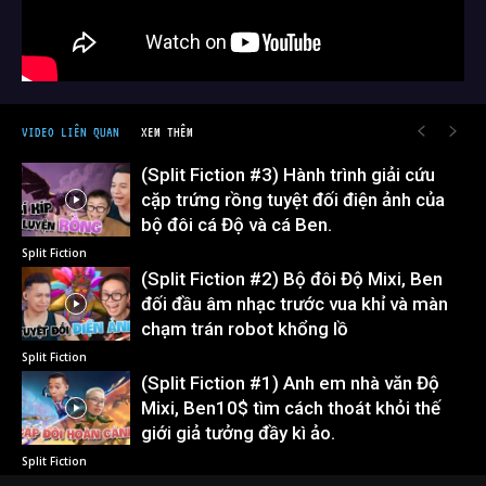
VIDEO LIÊN QUAN
XEM THÊM
(Split Fiction #3) Hành trình giải cứu
cặp trứng rồng tuyệt đối điện ảnh của
bộ đôi cá Độ và cá Ben.
Split Fiction
(Split Fiction #2) Bộ đôi Độ Mixi, Ben
đối đầu âm nhạc trước vua khỉ và màn
chạm trán robot khổng lồ
Split Fiction
(Split Fiction #1) Anh em nhà văn Độ
Mixi, Ben10$ tìm cách thoát khỏi thế
giới giả tưởng đầy kì ảo.
Split Fiction