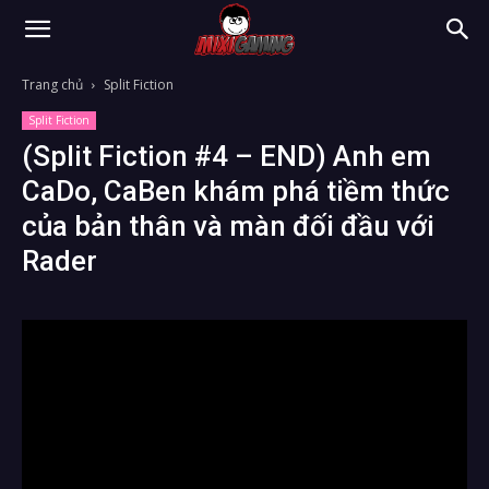
Trang chủ
Split Fiction
Split Fiction
(Split Fiction #4 – END) Anh em
CaDo, CaBen khám phá tiềm thức
của bản thân và màn đối đầu với
Rader