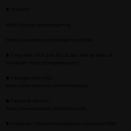
► DONATE:
https://zypage.com/mixigaming
https://streamlabs.com/mixigamingofficial
►Trang web chính thức để các bạn xem lại video và
livestream: https://mixigaming.com/
► Fanpage chính thức:
https://www.facebook.com/MixiGaming/
► Facebook cá nhân:
https://www.facebook.com/dophung89
► Instagram: https://www.instagram.com/dochet1989