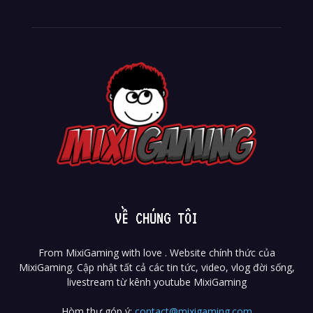
VỀ CHÚNG TÔI
From MixiGaming with love . Website chính thức của
MixiGaming. Cập nhật tất cả các tin tức, video, vlog đời sống,
livestream từ kênh youtube MixiGaming
Hòm thư góp ý:
contact@mixigaming.com