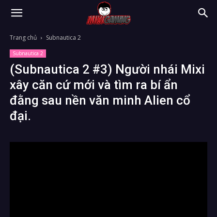
Trang chủ
Subnautica 2
Subnautica 2
(Subnautica 2 #3) Người nhái Mixi
xây căn cứ mới và tìm ra bí ẩn
đằng sau nền văn minh Alien cổ
đại.