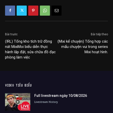
Bài trước
Bài tiếp theo
(IRL) Tổng kho tích trữ đồng
(Mixi kể chuyện) Tổng hợp các
nát MixiMoi biểu diễn thực
mẩu chuyện vui trong series
hành lắp đặt, sửa chữa đồ đạc
Mixi hoạt hình.
phòng làm việc
VIDEO TIÊU BIỂU
Full livestream ngày 10/08/2026
Livestream History