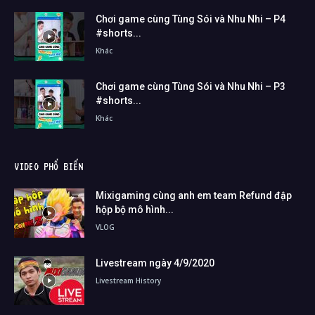
Chơi game cùng Tùng Sói và Nhu Nhi – P4
#shorts...
Khác
Chơi game cùng Tùng Sói và Nhu Nhi – P3
#shorts...
Khác
VIDEO PHỔ BIẾN
Mixigaming cùng anh em team Refund đập
hộp bộ mô hình...
VLOG
Livestream ngày 4/9/2020
Livestream History