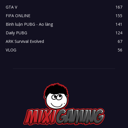
GTA V
167
FIFA ONLINE
155
Bình luận PUBG - Ao làng
141
Daily PUBG
124
ARK Survival Evolved
67
VLOG
56