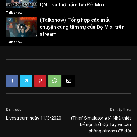
QNT và thợ bấm bài Độ Mixi.
Talk show
(Talkshow) Tổng hợp các mẩu
chuyện cùng tâm sự của Độ Mixi trên
stream.
Talk show
Bài trước
Bài tiếp theo
Livestream ngày 11/3/2020
(Thief Simulator #6) Nhà thiết
kế nội thất Độ Tày và căn
phòng stream để đời