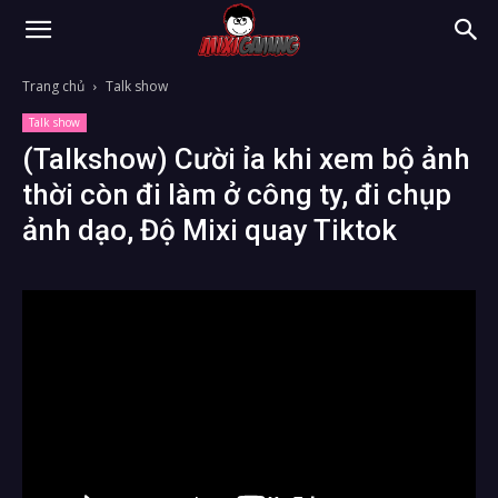
Trang chủ
Talk show
Talk show
(Talkshow) Cười ỉa khi xem bộ ảnh
thời còn đi làm ở công ty, đi chụp
ảnh dạo, Độ Mixi quay Tiktok