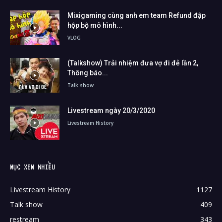
Mixigaming cùng anh em team Refund đập
hộp bộ mô hình...
VLOG
(Talkshow) Trải nhiệm đưa vợ đi đẻ lần 2,
Thông báo...
Talk show
Livestream ngày 20/3/2020
Livestream History
MỤC XEM NHIỀU
Livestream History
1127
Talk show
409
restream
343