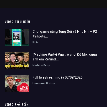
VIDEO TIÊU BIỂU
Chơi game cùng Tùng Sói và Nhu Nhi – P2
#shorts...
Khác
(Machine Party) Vua trò chơi Độ Mixi cùng
anh em Refund...
Machine Party
Full livestream ngày 07/08/2026
Livestream History
VIDEO PHỔ BIẾN