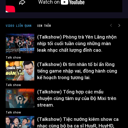
VIDEO LIÊN QUAN
XEM THÊM
(Talkshow) Phòng trà Yên Lãng nhộn
nhịp tối cuối tuần cùng những màn
leak nhạc chất lượng đỉnh cao.
Talk show
(Talkshow) Đi tìm nhân tố bí ẩn lồng
tiếng game nhập vai, đồng hành cùng
kế hoạch trong tương lai.
Talk show
(Talkshow) Tổng hợp các mẩu
chuyện cùng tâm sự của Độ Mixi trên
stream.
Talk show
(Talkshow) Tiệc nướng kiêm show ca
nhạc cùng bộ ba ca sĩ HuyR, HuyHD,