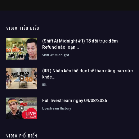
VIDEO TIÊU BIỂU
(Shift At Midnight #1) Tổ đội trực đêm
Refund náo loạn...
Shift At Midnight
(IRL) Nhận kèo thể dục thể thao nâng cao sức
khỏe...
IRL
Full livestream ngày 04/08/2026
Livestream History
VIDEO PHỔ BIẾN