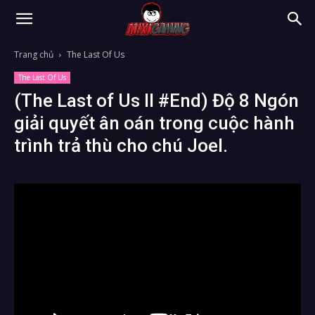
Trang chủ
The Last Of Us
The Last Of Us
(The Last of Us II
#End
) Độ 8 Ngón
giải quyết ân oán trong cuộc hành
trình trả thù cho chú Joel.