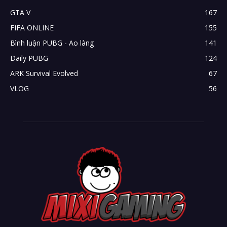
GTA V
167
FIFA ONLINE
155
Bình luận PUBG - Ao làng
141
Daily PUBG
124
ARK Survival Evolved
67
VLOG
56