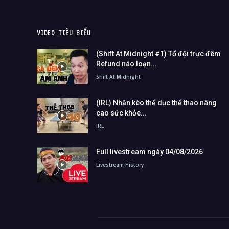
VIDEO TIÊU BIỂU
(Shift At Midnight #1) Tổ đội trực đêm
Refund náo loạn...
Shift At Midnight
(IRL) Nhận kèo thể dục thể thao nâng
cao sức khỏe...
IRL
Full livestream ngày 04/08/2026
Livestream History