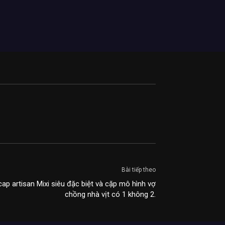
Bài tiếp theo
p artisan Mixi siêu đặc biệt và cặp mô hình vợ
chồng nhà vịt có 1 không 2.