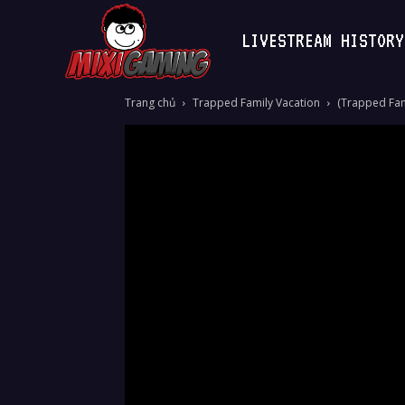
LIVESTREAM HISTORY
MixiGaming
Trang chủ
Trapped Family Vacation
(Trapped Fami