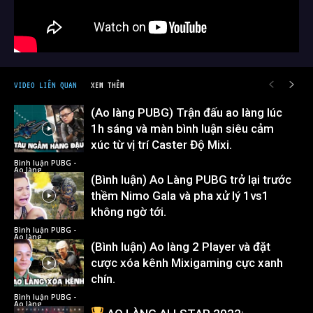
VIDEO LIÊN QUAN
XEM THÊM
(Ao làng PUBG) Trận đấu ao làng lúc
1h sáng và màn bình luận siêu cảm
xúc từ vị trí Caster Độ Mixi.
Bình luận PUBG -
Ao làng
(Bình luận) Ao Làng PUBG trở lại trước
thềm Nimo Gala và pha xử lý 1vs1
không ngờ tới.
Bình luận PUBG -
Ao làng
(Bình luận) Ao làng 2 Player và đặt
cược xóa kênh Mixigaming cực xanh
chín.
Bình luận PUBG -
Ao làng