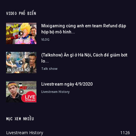
VIDEO PHỔ BIẾN
Mixigaming cùng anh em team Refund đập
hộp bộ mô hình...
VLOG
(Talkshow) Ăn gì ở Hà Nội, Cách để giảm bớt
lo...
Talk show
Livestream ngày 4/9/2020
Livestream History
MỤC XEM NHIỀU
Livestream History
1126