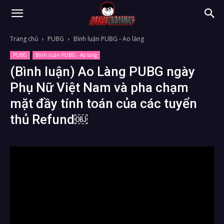
Trang chủ
PUBG
Bình luận PUBG - Ao làng
PUBG
Bình luận PUBG - Ao làng
(Bình luận) Ao Làng PUBG ngày
Phụ Nữ Việt Nam và pha chạm
mặt đầy tính toán của các tuyển
thủ Refund￼