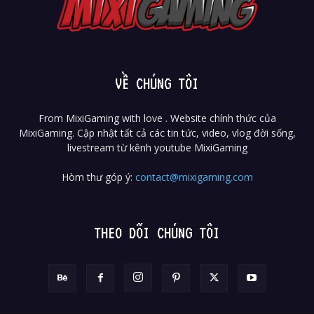
VỀ CHÚNG TÔI
From MixiGaming with love . Website chính thức của
MixiGaming. Cập nhật tất cả các tin tức, video, vlog đời sống,
livestream từ kênh youtube MixiGaming
Hòm thư góp ý:
contact@mixigaming.com
THEO DÕI CHÚNG TÔI