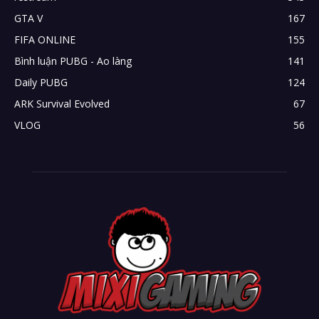
GTA V
167
FIFA ONLINE
155
Bình luận PUBG - Ao làng
141
Daily PUBG
124
ARK Survival Evolved
67
VLOG
56