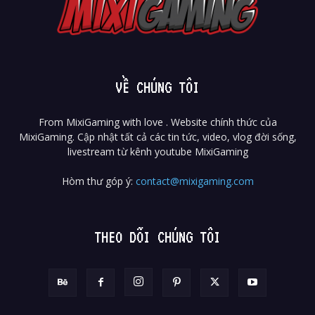
VỀ CHÚNG TÔI
From MixiGaming with love . Website chính thức của
MixiGaming. Cập nhật tất cả các tin tức, video, vlog đời sống,
livestream từ kênh youtube MixiGaming
Hòm thư góp ý:
contact@mixigaming.com
THEO DÕI CHÚNG TÔI