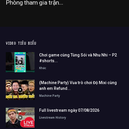
Phòng tham gia trận...
VIDEO TIÊU BIỂU
Chơi game cùng Tùng Sói và Nhu Nhi – P2
#shorts...
Khác
(Machine Party) Vua trò chơi Độ Mixi cùng
anh em Refund...
Machine Party
Full livestream ngày 07/08/2026
Livestream History