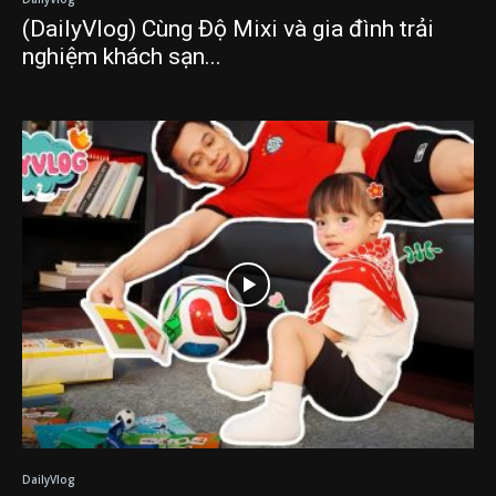
(DailyVlog) Cùng Độ Mixi và gia đình trải
nghiệm khách sạn...
DailyVlog