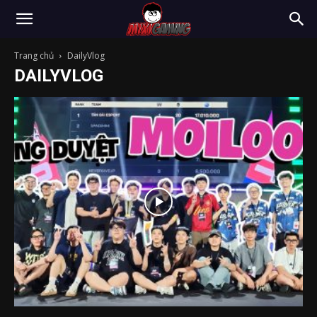
Trang chủ
DailyVlog
DAILYVLOG