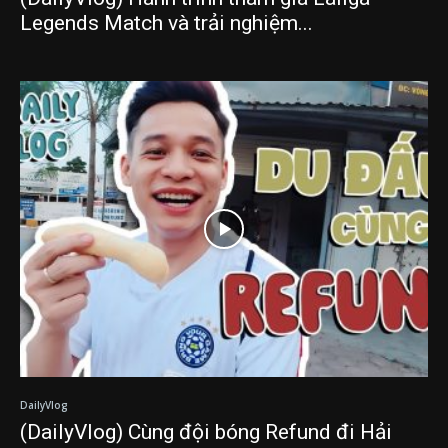
Legends Match và trải nghiệm...
DailyVlog
(DailyVlog) Cùng đội bóng Refund đi Hải