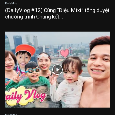
DailyVlog
(DailyVlog #12) Cùng “Điệu Mixi” tổng duyệt
chương trình Chung kết...
DailyVlog