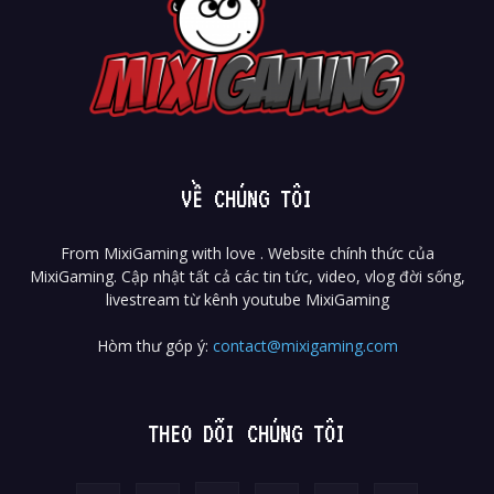
VỀ CHÚNG TÔI
From MixiGaming with love . Website chính thức của
MixiGaming. Cập nhật tất cả các tin tức, video, vlog đời sống,
livestream từ kênh youtube MixiGaming
Hòm thư góp ý:
contact@mixigaming.com
THEO DÕI CHÚNG TÔI