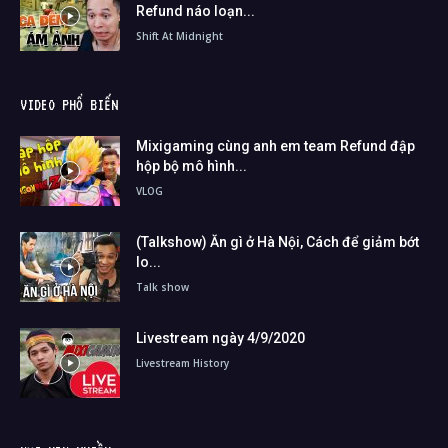
Refund náo loạn...
Shift At Midnight
VIDEO PHỔ BIẾN
Mixigaming cùng anh em team Refund đập
hộp bộ mô hình...
VLOG
(Talkshow) Ăn gì ở Hà Nội, Cách để giảm bớt
lo...
Talk show
Livestream ngày 4/9/2020
Livestream History