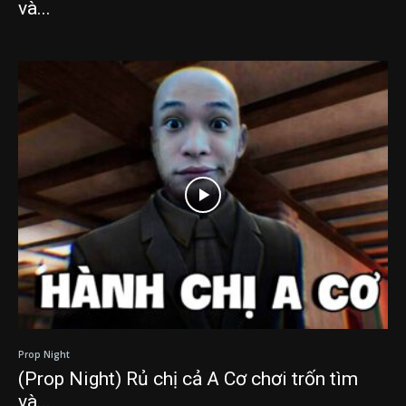
và...
Prop Night
(Prop Night) Rủ chị cả A Cơ chơi trốn tìm
và...