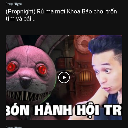
Prop Night
(Propnight) Rủ ma mới Khoa Báo chơi trốn
tìm và cái...
Prop Night