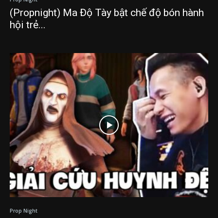
(Propnight) Ma Độ Tày bật chế độ bón hành
hội trẻ...
Prop Night