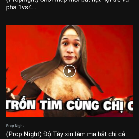
pha 1vs4...
Prop Night
(Prop Night) Độ Tày xin làm ma bắt chị cả