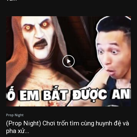
Prop Night
(Prop Night) Chơi trốn tìm cùng huynh đệ và
pha xử...