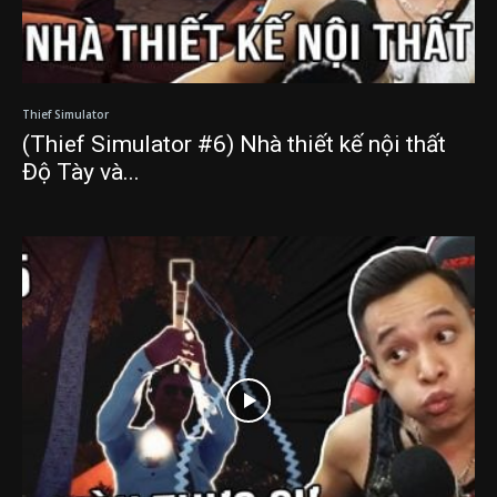
Thief Simulator
(Thief Simulator #6) Nhà thiết kế nội thất
Độ Tày và...