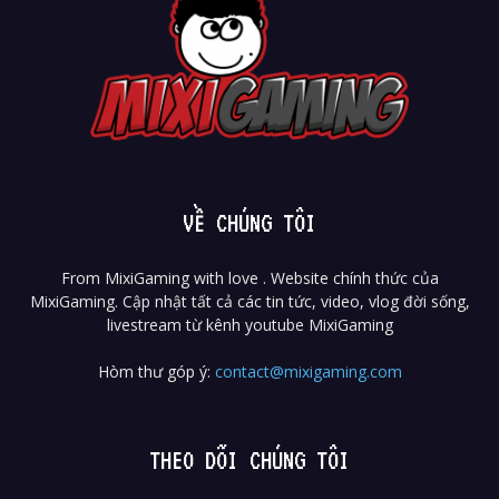
VỀ CHÚNG TÔI
From MixiGaming with love . Website chính thức của
MixiGaming. Cập nhật tất cả các tin tức, video, vlog đời sống,
livestream từ kênh youtube MixiGaming
Hòm thư góp ý:
contact@mixigaming.com
THEO DÕI CHÚNG TÔI