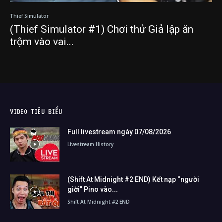
Thief Simulator
(Thief Simulator #1) Chơi thử Giả lập ăn
trộm vào vai...
VIDEO TIÊU BIỂU
Full livestream ngày 07/08/2026
Livestream History
(Shift At Midnight #2 END) Kết nạp “người
giời” Pino vào...
Shift At Midnight #2 END