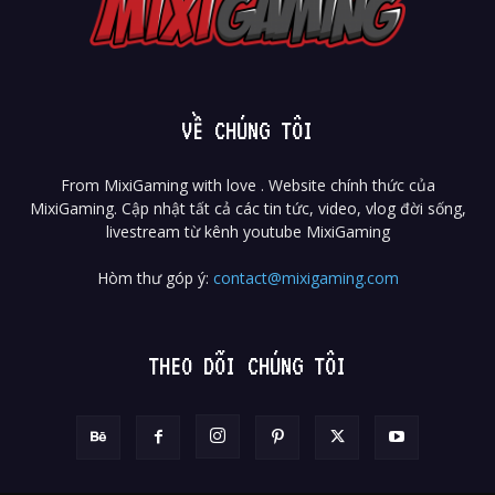
VỀ CHÚNG TÔI
From MixiGaming with love . Website chính thức của
MixiGaming. Cập nhật tất cả các tin tức, video, vlog đời sống,
livestream từ kênh youtube MixiGaming
Hòm thư góp ý:
contact@mixigaming.com
THEO DÕI CHÚNG TÔI