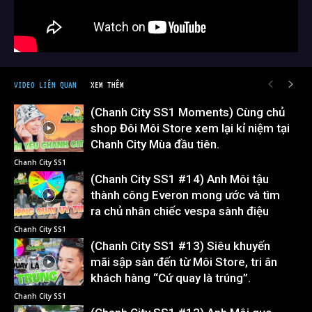
VIDEO LIÊN QUAN
XEM THÊM
(Chanh City SS1 Moments) Cùng chủ
shop Đôi Môi Store xem lại kỉ niệm tại
Chanh City Mùa đầu tiên.
Chanh City SS1
(Chanh City SS1 #14) Anh Môi tậu
thành công Everon mong ước và tìm
ra chủ nhân chiếc vespa sành điệu
Chanh City SS1
(Chanh City SS1 #13) Siêu khuyến
mãi sập sàn đến từ Môi Store, tri ân
khách hàng “Cứ quay là trúng”.
Chanh City SS1