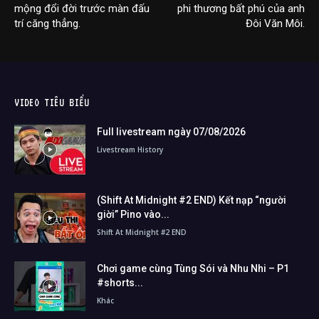
mộng đổi đời trước màn đấu
phi thương bất phú của anh
trí căng thẳng.
Đôi Văn Môi.
VIDEO TIÊU BIỂU
Full livestream ngày 07/08/2026
Livestream History
(Shift At Midnight #2 END) Kết nạp “người
giời” Pino vào...
Shift At Midnight #2 END
Chơi game cùng Tùng Sói và Nhu Nhi – P1
#shorts...
Khác