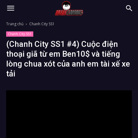
Trang chủ
Chanh City SS1
Chanh City SS1
(Chanh City SS1 #4) Cuộc điện
thoại giã từ em Ben10$ và tiếng
lòng chua xót của anh em tài xế xe
tải