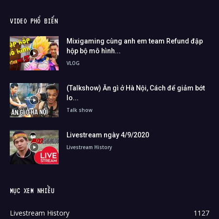
VIDEO PHỔ BIẾN
Mixigaming cùng anh em team Refund đập
hộp bộ mô hình...
VLOG
(Talkshow) Ăn gì ở Hà Nội, Cách để giảm bớt
lo...
Talk show
Livestream ngày 4/9/2020
Livestream History
MỤC XEM NHIỀU
Livestream History
1127