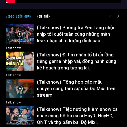
VIDEO LIÊN QUAN
XEM THÊM
(Talkshow) Phòng trà Yên Lãng nhộn
nhịp tối cuối tuần cùng những màn
leak nhạc chất lượng đỉnh cao.
Talk show
(Talkshow) Đi tìm nhân tố bí ẩn lồng
tiếng game nhập vai, đồng hành cùng
kế hoạch trong tương lai.
Talk show
(Talkshow) Tổng hợp các mẩu
chuyện cùng tâm sự của Độ Mixi trên
stream.
Talk show
(Talkshow) Tiệc nướng kiêm show ca
nhạc cùng bộ ba ca sĩ HuyR, HuyHD,
QNT và thợ bấm bài Độ Mixi.