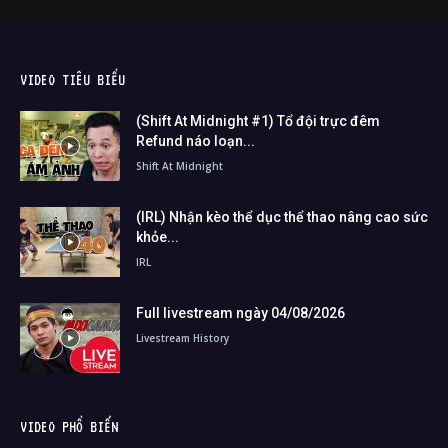
VIDEO TIÊU BIỂU
(Shift At Midnight #1) Tổ đội trực đêm
Refund náo loạn...
Shift At Midnight
(IRL) Nhận kèo thể dục thể thao nâng cao sức
khỏe...
IRL
Full livestream ngày 04/08/2026
Livestream History
VIDEO PHỔ BIẾN