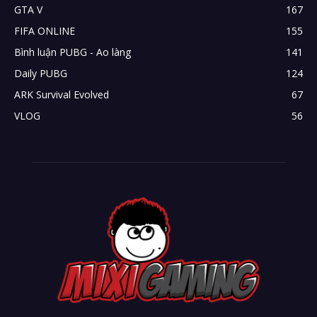
GTA V
167
FIFA ONLINE
155
Bình luận PUBG - Ao làng
141
Daily PUBG
124
ARK Survival Evolved
67
VLOG
56