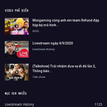
VIDEO PHỔ BIẾN
Mixigaming cùng anh em team Refund đập
hộp bộ mô hình...
VLOG
Livestream ngày 4/9/2020
Livestream History
(Talkshow) Trải nhiệm đưa vợ đi đẻ lần 2,
Thông báo...
Talk show
MỤC XEM NHIỀU
Livestream History
1125