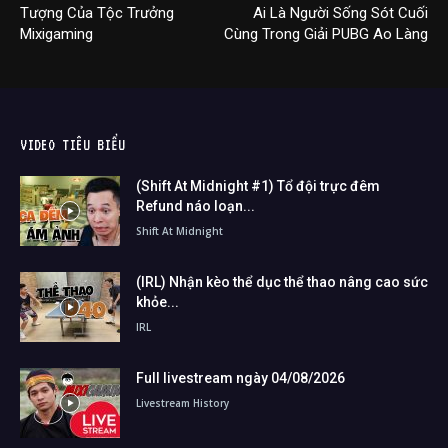
Tượng Của Tộc Trưởng
Ai Là Người Sống Sót Cuối
Mixigaming
Cùng Trong Giải PUBG Ao Làng
VIDEO TIÊU BIỂU
(Shift At Midnight #1) Tổ đội trực đêm
Refund náo loạn...
Shift At Midnight
(IRL) Nhận kèo thể dục thể thao nâng cao sức
khỏe...
IRL
Full livestream ngày 04/08/2026
Livestream History