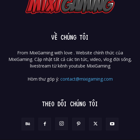
VỀ CHÚNG TÔI
From MixiGaming with love . Website chính thức của
MixiGaming. Cập nhật tất cả các tin tức, video, vlog đời sống,
livestream từ kênh youtube MixiGaming
Hòm thư góp ý:
contact@mixigaming.com
THEO DÕI CHÚNG TÔI