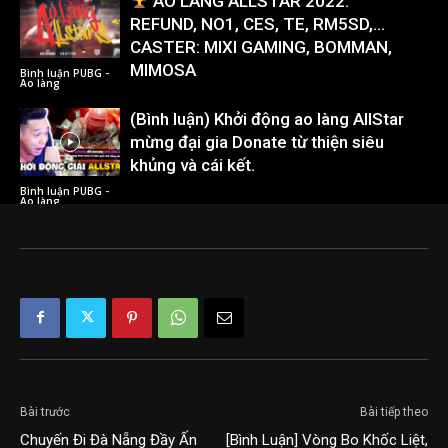
AO LÀNG ALLSTAR 2022:
REFUND, NO1, CES, TE, RM5SD,…
CASTER: MIXI GAMING, BOMMAN,
MIMOSA
Bình luận PUBG -
Ao làng
(Bình luận) Khởi động ao làng AllStar
mừng đại gia Donate từ thiện siêu
khủng và cái kết.
Bình luận PUBG -
Ao làng
Bài trước
Bài tiếp theo
Chuyến Đi Đà Nẵng Đầy Ấn
[Bình Luận] Vòng Bo Khốc Liệt,