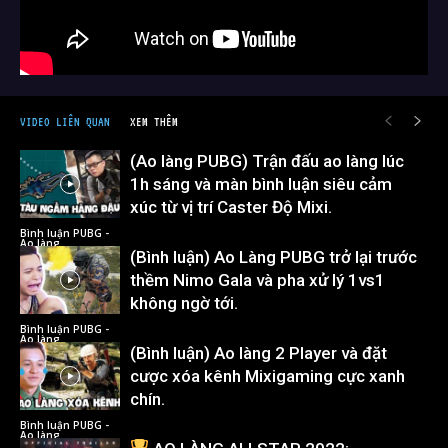
VIDEO LIÊN QUAN
XEM THÊM
(Ao làng PUBG) Trận đấu ao làng lúc
1h sáng và màn bình luận siêu cảm
xúc từ vị trí Caster Độ Mixi.
Bình luận PUBG -
Ao làng
(Bình luận) Ao Làng PUBG trở lại trước
thềm Nimo Gala và pha xử lý 1vs1
không ngờ tới.
Bình luận PUBG -
Ao làng
(Bình luận) Ao làng 2 Player và đặt
cược xóa kênh Mixigaming cực xanh
chín.
Bình luận PUBG -
Ao làng