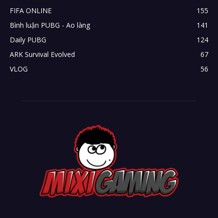
FIFA ONLINE
155
Bình luận PUBG - Ao làng
141
Daily PUBG
124
ARK Survival Evolved
67
VLOG
56