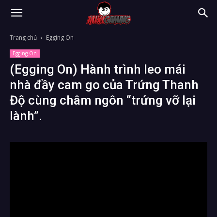
Trang chủ
Egging On
Egging On
(Egging On) Hành trình leo mái
nhà đầy cam go của Trứng Thanh
Độ cùng châm ngôn “trứng vỡ lại
lành”.