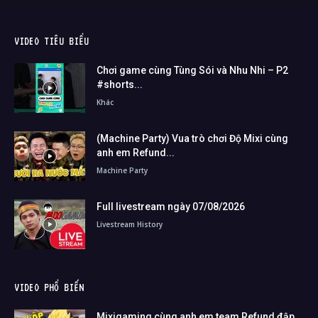
VIDEO TIÊU BIỂU
Chơi game cùng Tùng Sói và Nhu Nhi – P2
#shorts...
Khác
(Machine Party) Vua trò chơi Độ Mixi cùng
anh em Refund...
Machine Party
Full livestream ngày 07/08/2026
Livestream History
VIDEO PHỔ BIẾN
Mixigaming cùng anh em team Refund đập