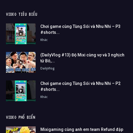
VIDEO TIÊU BIỂU
Chơi game cùng Tùng Sói và Nhu Nhi – P3
#shorts...
Khác
(DailyVlog #13) Độ Mixi cùng vợ và 3 nghịch
tử Bô,...
DailyVlog
Chơi game cùng Tùng Sói và Nhu Nhi – P2
#shorts...
Khác
VIDEO PHỔ BIẾN
Mixigaming cùng anh em team Refund đập