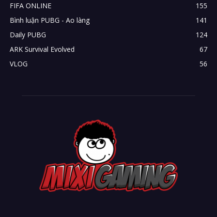
FIFA ONLINE
155
Bình luận PUBG - Ao làng
141
Daily PUBG
124
ARK Survival Evolved
67
VLOG
56