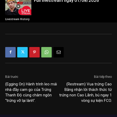
Full livestream ngày 01/08/2026
Livestream History
Bài trước
Bài tiếp theo
(Egging On) Hành trình leo mái
(Restream) Vua trứng Cao
nhà đầy cam go của Trứng
Bằng nhận lời thách thức từ
Thanh Độ cùng châm ngôn
trứng non Cao Lãnh, bú ngay 1
“trứng vỡ lại lành”.
vòng sự kiện FCO.