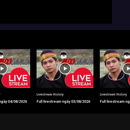
y
Livestream History
Livestream History
 ngày 04/08/2026
Full livestream ngày 03/08/2026
Full livestream n