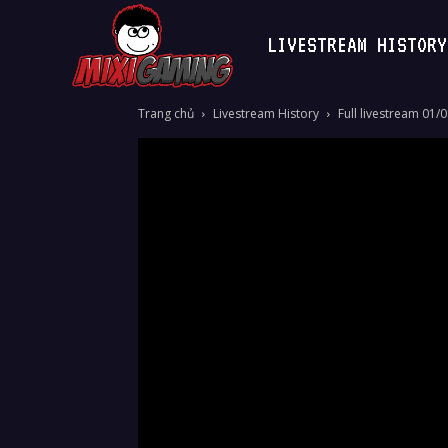
LIVESTREAM HISTORY
MixiGaming
Trang chủ
Livestream History
Full livestream 01/