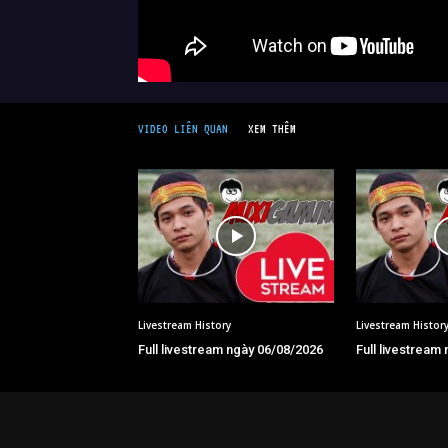
VIDEO LIÊN QUAN
XEM THÊM
Livestream History
Livestream Histor
Full livestream ngày 06/08/2026
Full livestream