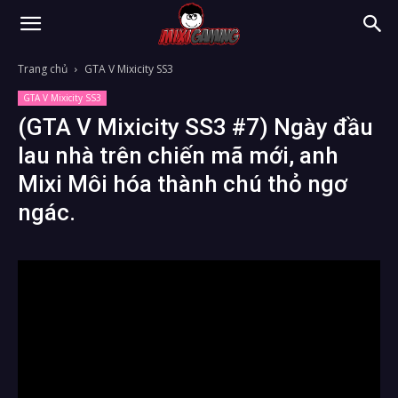
Trang chủ
GTA V Mixicity SS3
GTA V Mixicity SS3
(GTA V Mixicity SS3 #7) Ngày đầu
lau nhà trên chiến mã mới, anh
Mixi Môi hóa thành chú thỏ ngơ
ngác.