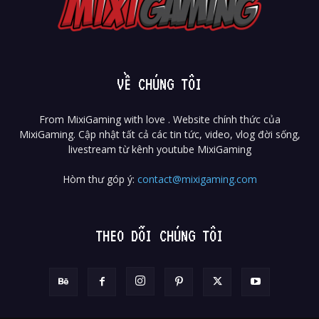
VỀ CHÚNG TÔI
From MixiGaming with love . Website chính thức của
MixiGaming. Cập nhật tất cả các tin tức, video, vlog đời sống,
livestream từ kênh youtube MixiGaming
Hòm thư góp ý:
contact@mixigaming.com
THEO DÕI CHÚNG TÔI