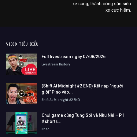
xe sang, thành công săn siêu
xe cực hiếm.
VIDEO TIÊU BIỂU
Full livestream ngày 07/08/2026
Livestream History
(Shift At Midnight #2 END) Kết nạp “người
giời” Pino vào...
Shift At Midnight #2 END
Chơi game cùng Tùng Sói và Nhu Nhi – P1
#shorts...
Khác