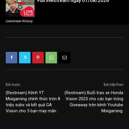
Full livestream ngày 01/08/2026
Livestream History
Bài trước
Bài tiếp theo
(Restream) Kênh YT
(Restream) Buổi trao xe Honda
Mixigaming chính thức tròn 8
Vision 2025 cho các bạn trúng
triệu subs và kết quả GA
Giveaway trên kênh Youtube
Vision cho 5 bạn may mắn.
Mixigaming.