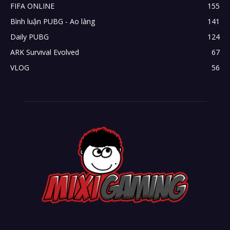
FIFA ONLINE
155
Bình luận PUBG - Ao làng
141
Daily PUBG
124
ARK Survival Evolved
67
VLOG
56