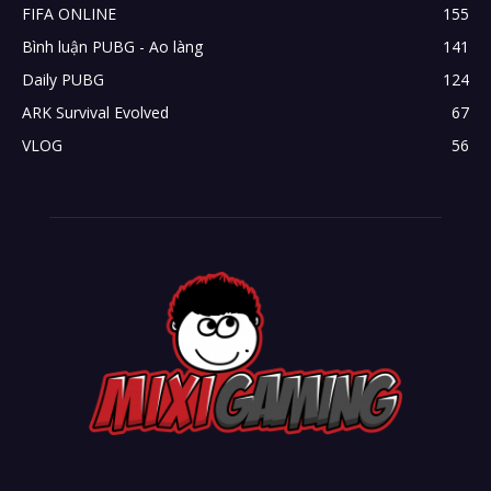
FIFA ONLINE
155
Bình luận PUBG - Ao làng
141
Daily PUBG
124
ARK Survival Evolved
67
VLOG
56