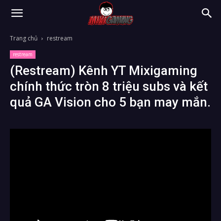
Trang chủ
restream
restream
(Restream) Kênh YT Mixigaming
chính thức tròn 8 triệu subs và kết
quả GA Vision cho 5 bạn may mắn.