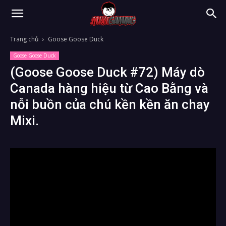
Trang chủ
Goose Goose Duck
Goose Goose Duck
(Goose Goose Duck #72) Máy dò
Canada hàng hiệu từ Cao Bằng và
nỗi buồn của chú kền kền ăn chay
Mixi.