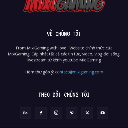
VỀ CHÚNG TÔI
From MixiGaming with love . Website chính thức của
MixiGaming. Cập nhật tất cả các tin tức, video, vlog đời sống,
livestream từ kênh youtube MixiGaming
Hòm thư góp ý:
contact@mixigaming.com
THEO DÕI CHÚNG TÔI