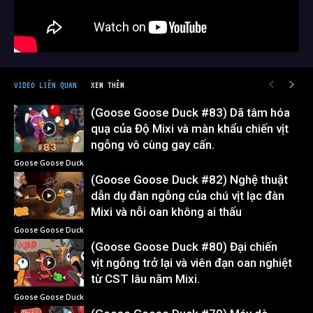
VIDEO LIÊN QUAN
XEM THÊM
(Goose Goose Duck #83) Dã tâm hóa
quạ của Độ Mixi và màn khẩu chiến vịt
ngỗng vô cùng gay cấn.
Goose Goose Duck
(Goose Goose Duck #82) Nghệ thuật
dẫn dụ đàn ngỗng của chú vịt lạc đàn
Mixi và nỗi oan không ai thấu
Goose Goose Duck
(Goose Goose Duck #80) Đại chiến
vịt ngỗng trở lại và viên đạn oan nghiệt
từ CST lâu năm Mixi.
Goose Goose Duck